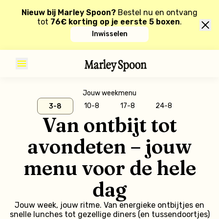
Nieuw bij Marley Spoon?
Bestel nu en ontvang
tot
76€ korting op je eerste 5 boxen
.
Inwisselen
Jouw weekmenu
10-8
17-8
24-8
3-8
Van ontbijt tot
avondeten – jouw
menu voor de hele
dag
Jouw week, jouw ritme. Van energieke ontbijtjes en
snelle lunches tot gezellige diners (en tussendoortjes)