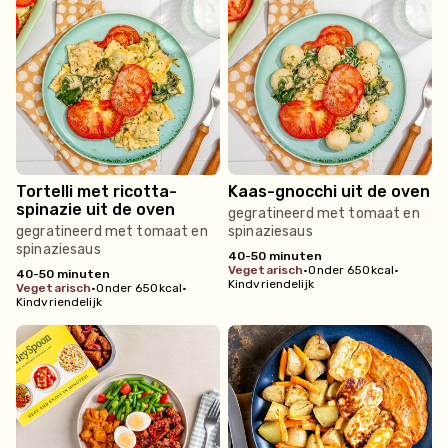
Tortelli met ricotta-
Kaas-gnocchi uit de oven
spinazie uit de oven
gegratineerd met tomaat en
gegratineerd met tomaat en
spinaziesaus
spinaziesaus
40-50 minuten
vegetarisch
•
Onder 650kcal
•
40-50 minuten
Kindvriendelijk
vegetarisch
•
Onder 650kcal
•
Kindvriendelijk