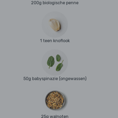
200g biologische penne
1 teen knoflook
50g babyspinazie (ongewassen)
25g walnoten