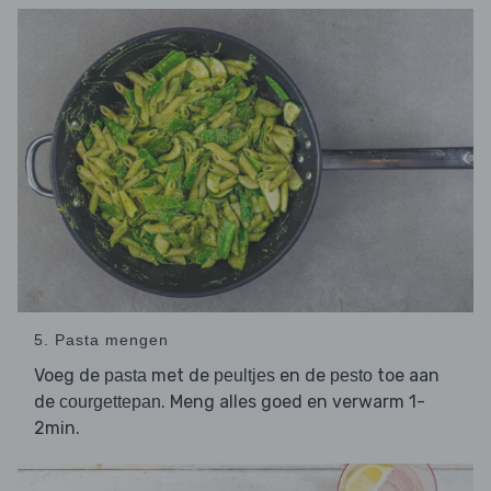
5. Pasta mengen
Voeg de
met de
en de
toe aan
pasta
peultjes
pesto
de
. Meng alles goed en verwarm 1-
courgettepan
2min.