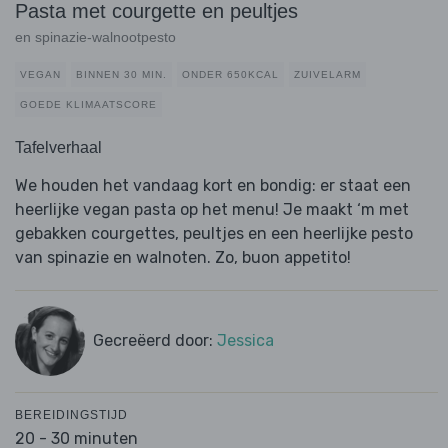
Pasta met courgette en peultjes
en spinazie-walnootpesto
VEGAN
BINNEN 30 MIN.
ONDER 650KCAL
ZUIVELARM
GOEDE KLIMAATSCORE
Tafelverhaal
We houden het vandaag kort en bondig: er staat een
heerlijke vegan pasta op het menu! Je maakt ‘m met
gebakken courgettes, peultjes en een heerlijke pesto
van spinazie en walnoten. Zo, buon appetito!
Gecreëerd door:
Jessica
BEREIDINGSTIJD
20 - 30 minuten