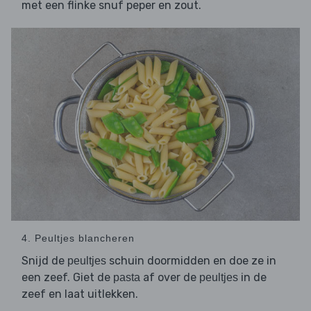
met een flinke snuf peper en zout.
4. Peultjes blancheren
Snijd de
schuin doormidden en doe ze in
peultjes
een zeef. Giet de
af over de
in de
pasta
peultjes
zeef en laat uitlekken.