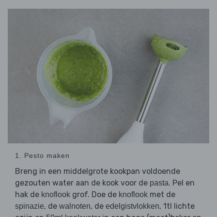
1. Pesto maken
Breng in een middelgrote kookpan voldoende
gezouten water aan de kook voor de
. Pel en
pasta
hak de
grof. Doe de
met de
knoflook
knoflook
, de
, de
, 1tl lichte
spinazie
walnoten
edelgistvlokken