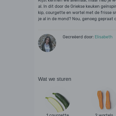
Rijst kennen we allemaal, maar heb je 
al. In dit door de Griekse keuken geïnsp
kip, courgette en wortel met de frisse s
je al in de mond? Nou, genoeg gepraat d
Gecreëerd door:
Elisabeth
Wat we sturen
1 courgette
2 wortels