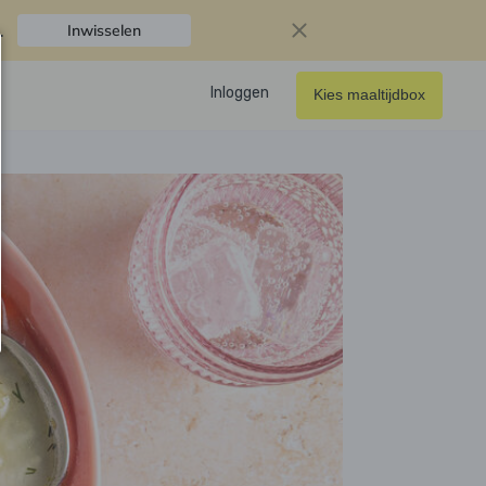
.
Inwisselen
Inloggen
Kies maaltijdbox