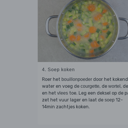
4. Soep koken
Roer het
door het koken
bouillonpoeder
water en voeg de
, de
, d
courgette
wortel
en het
toe. Leg een deksel op de p
vlees
zet het vuur lager en laat de
12-
soep
14min zachtjes koken.