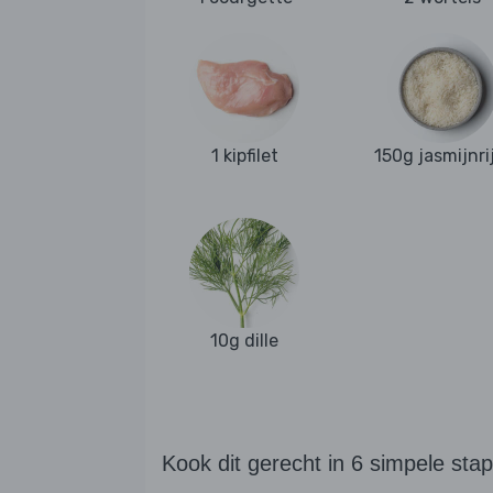
1 kipfilet
150g jasmijnri
10g dille
Kook dit gerecht in 6 simpele sta