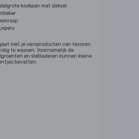
delgrote kookpan met deksel
tbeker
kenrasp
ruspers
geet niet je versproducten van tevoren
ndig te wassen. Voornamelijk de
dgroenten en slabladeren kunnen kleine
entjes bevatten.