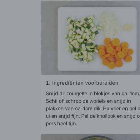
1. Ingrediënten voorbereiden
Snijd de
in blokjes van ca. 1cm
courgette
Schil of schrob de
en snijd in
wortels
plakken van ca. 1cm dik. Halveer en pel 
en snijd fijn. Pel de
en snijd o
ui
knoflook
pers heel fijn.