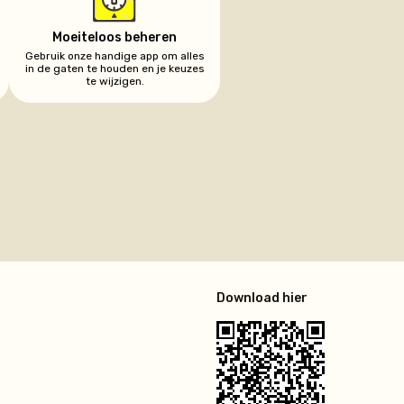
Moeiteloos beheren
Gebruik onze handige app om alles
in de gaten te houden en je keuzes
te wijzigen.
r
Download hier