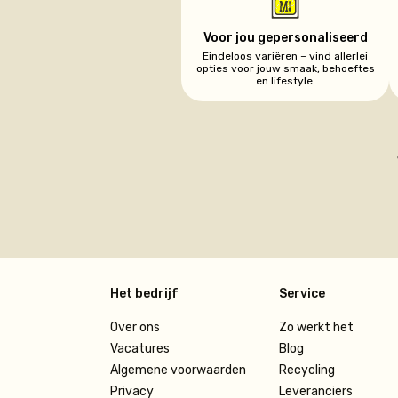
Voor jou gepersonaliseerd
Eindeloos variëren – vind allerlei
opties voor jouw smaak, behoeftes
en lifestyle.
Het bedrijf
Service
Over ons
Zo werkt het
Vacatures
Blog
Algemene voorwaarden
Recycling
Privacy
Leveranciers