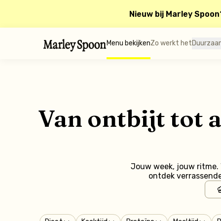
Nieuw bij Marley Spoon
Menu bekijken
Zo werkt het
Duurzaa
Van ontbijt tot
Jouw week, jouw ritme. V
ontdek verrassende 