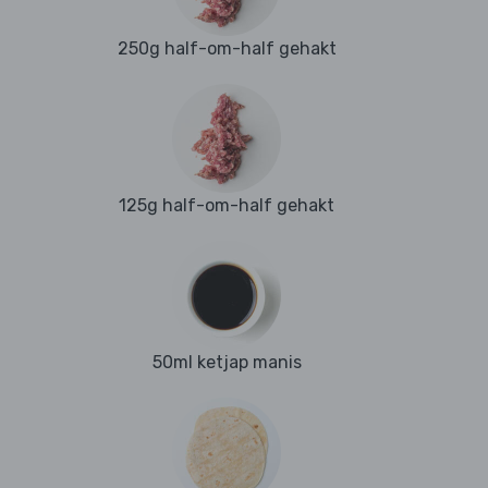
250g half-om-half gehakt
125g half-om-half gehakt
50ml ketjap manis