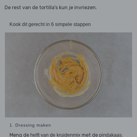
De rest van de tortilla's kun je invriezen.
Kook dit gerecht in 6 simpele stappen
1. Dressing maken
Meng de
met de
.
helft van de kruidenmix
pindakaas