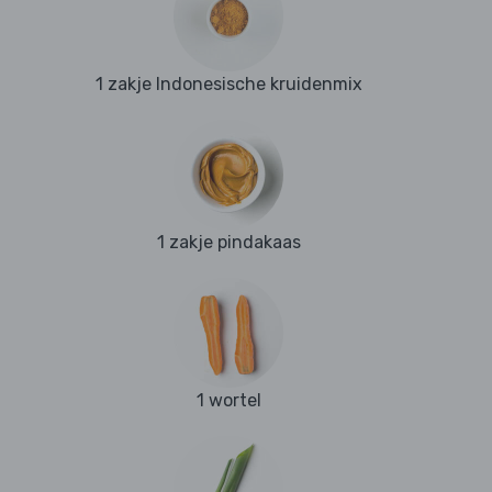
1 zakje Indonesische kruidenmix
1 zakje pindakaas
1 wortel