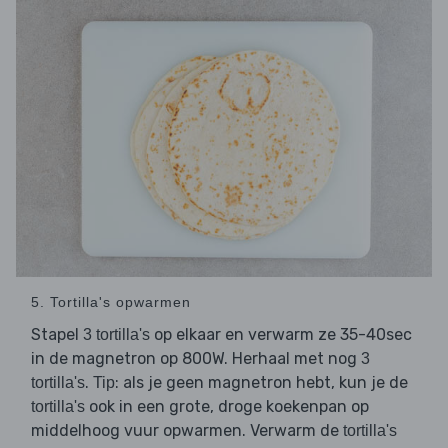
5. Tortilla's opwarmen
Stapel
op elkaar en verwarm ze 35-40sec
3 tortilla's
in de magnetron op 800W. Herhaal met nog
3
.
: als je geen magnetron hebt, kun je de
tortilla's
Tip
ook in een grote, droge koekenpan op
tortilla's
middelhoog vuur opwarmen. Verwarm de
tortilla's