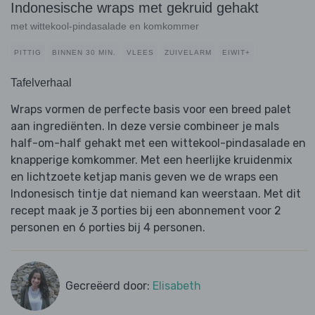
Indonesische wraps met gekruid gehakt
met wittekool-pindasalade en komkommer
PITTIG
BINNEN 30 MIN.
VLEES
ZUIVELARM
EIWIT+
Tafelverhaal
Wraps vormen de perfecte basis voor een breed palet
aan ingrediënten. In deze versie combineer je mals
half-om-half gehakt met een wittekool-pindasalade en
knapperige komkommer. Met een heerlijke kruidenmix
en lichtzoete ketjap manis geven we de wraps een
Indonesisch tintje dat niemand kan weerstaan. Met dit
recept maak je 3 porties bij een abonnement voor 2
personen en 6 porties bij 4 personen.
Gecreëerd door:
Elisabeth