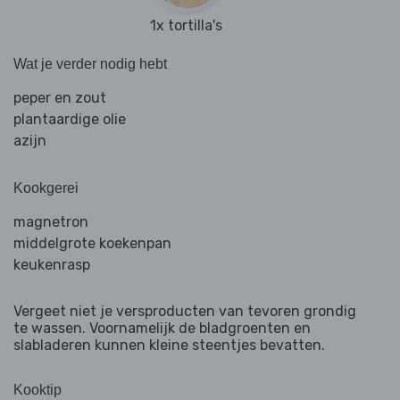
1x tortilla's
Wat je verder nodig hebt
peper en zout
plantaardige olie
azijn
Kookgerei
magnetron
middelgrote koekenpan
keukenrasp
Vergeet niet je versproducten van tevoren grondig
te wassen. Voornamelijk de bladgroenten en
slabladeren kunnen kleine steentjes bevatten.
Kooktip