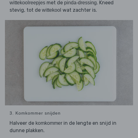
met de
. Kneed
wittekoolreepjes
pinda-dressing
stevig, tot de
wat zachter is.
wittekool
3. Komkommer snijden
Halveer de
in de lengte en snijd in
komkommer
dunne plakken.