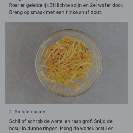
Roer er geleidelijk 3tl lichte azijn en 2el water door.
Breng op smaak met een flinke snuf zout.
2. Salade maken
Schil of schrob de
en rasp grof. Snijd de
wortel
in dunne ringen. Meng de
,
en
bosui
wortel
bosui