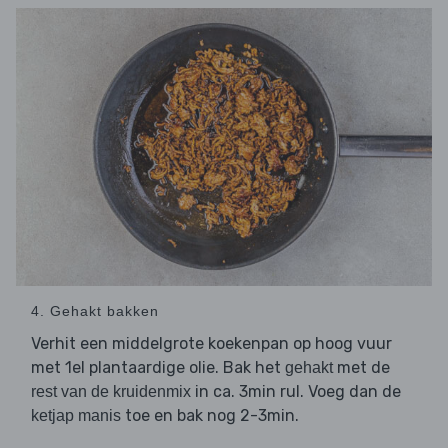
4. Gehakt bakken
Verhit een middelgrote koekenpan op hoog vuur
met 1el plantaardige olie. Bak het
met de
gehakt
in ca. 3min rul. Voeg dan de
rest van de kruidenmix
toe en bak nog 2-3min.
ketjap manis