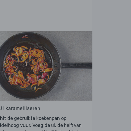
 Ui karamelliseren
hit de gebruikte koekenpan op
ddelhoog vuur. Voeg de
, de
ui
helft van