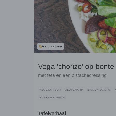
Aanpasbaar
Vega 'chorizo' op bonte
met feta en een pistachedressing
VEGETARISCH
GLUTENARM
BINNEN 30 MIN.
EXTRA GROENTE
Tafelverhaal