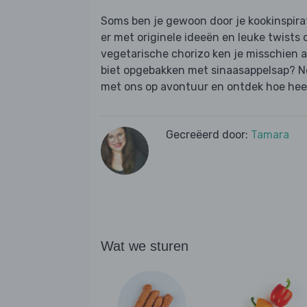
Soms ben je gewoon door je kookinspira
er met originele ideeën en leuke twists
vegetarische chorizo ken je misschien al
biet opgebakken met sinaasappelsap? N
met ons op avontuur en ontdek hoe heerl
Gecreëerd door:
Tamara
Wat we sturen