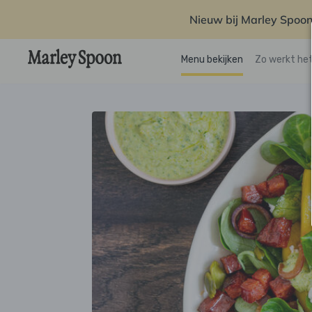
Nieuw bij Marley Spoon
Menu bekijken
Zo werkt he