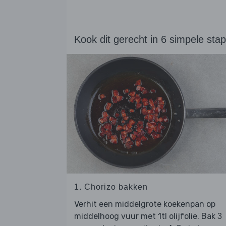
Kook dit gerecht in 6 simpele sta
1. Chorizo bakken
Verhit een middelgrote koekenpan op
middelhoog vuur met 1tl olijfolie. Bak
3