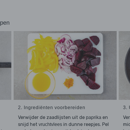
ppen
2. Ingrediënten voorbereiden
3.
Verwijder de zaadlijsten uit de
en
Ver
paprika
snijd het
in dunne reepjes. Pel
mi
vruchtvlees