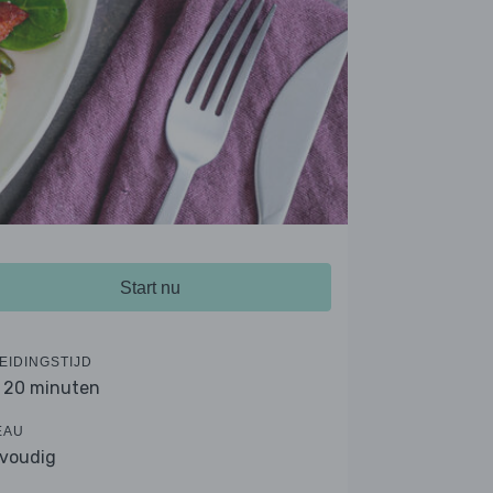
Start nu
EIDINGSTIJD
- 20 minuten
EAU
voudig