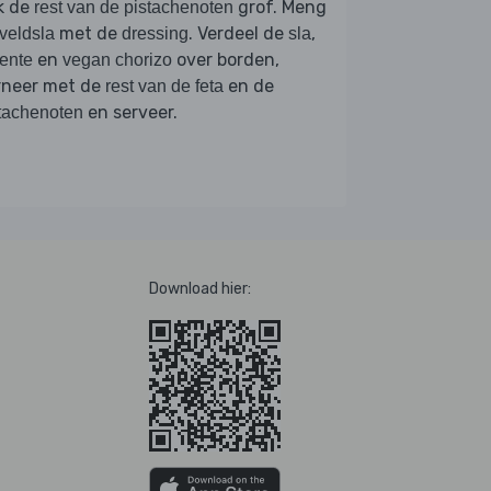
k de
grof. Meng
rest van de pistachenoten
met de
. Verdeel de
,
veldsla
dressing
sla
en
over borden,
ente
vegan chorizo
rneer met de
en de
rest van de feta
en serveer.
tachenoten
Download hier: