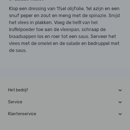
Klop een
van 1½el olijfolie, 1el azijn en een
dressing
snuf peper en zout en meng met de
. Snijd
spinazie
het
in plakken. Voeg de
vlees
helft van het
toe aan de
, schraap de
truffelpoeder
vleespan
los en roer tot een
. Serveer het
braadsappen
saus
met de
en de
en bedruppel met
vlees
omelet
salade
de
.
saus
Het bedrijf
Service
Klantenservice