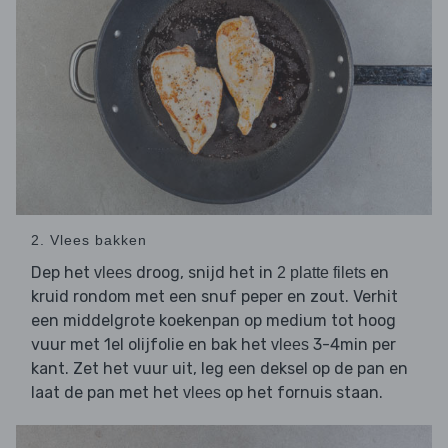
2. Vlees bakken
Dep het
droog, snijd het in
en
vlees
2 platte filets
kruid rondom met een snuf peper en zout. Verhit
een middelgrote koekenpan op medium tot hoog
vuur met 1el olijfolie en bak het
3-4min per
vlees
kant. Zet het vuur uit, leg een deksel op de pan en
laat de pan met het
op het fornuis staan.
vlees