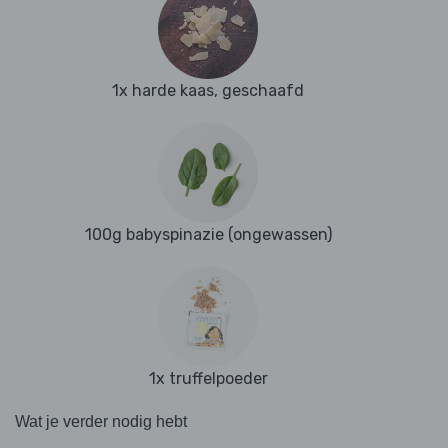
1x harde kaas, geschaafd
100g babyspinazie (ongewassen)
1x truffelpoeder
Wat je verder nodig hebt