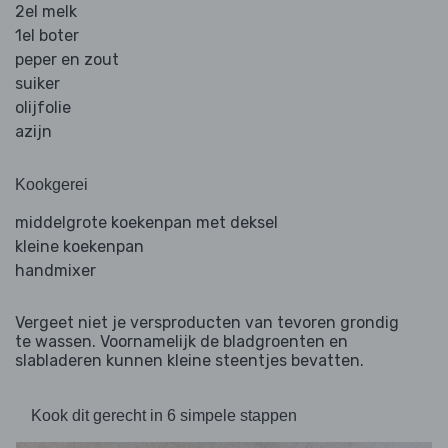
2el melk
1el boter
peper en zout
suiker
olijfolie
azijn
Kookgerei
middelgrote koekenpan met deksel
kleine koekenpan
handmixer
Vergeet niet je versproducten van tevoren grondig
te wassen. Voornamelijk de bladgroenten en
slabladeren kunnen kleine steentjes bevatten.
Kook dit gerecht in 6 simpele stappen