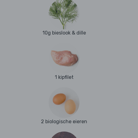
10g bieslook & dille
1 kipfilet
2 biologische eieren