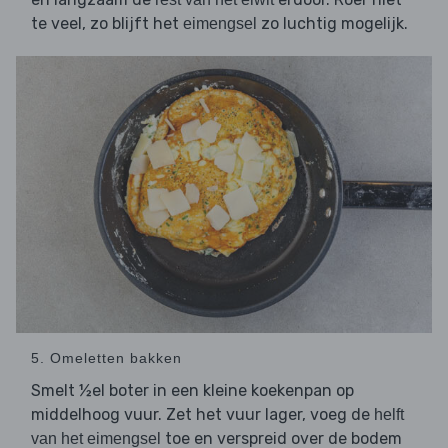
te veel, zo blijft het
zo luchtig mogelijk.
eimengsel
5. Omeletten bakken
Smelt ½el boter in een kleine koekenpan op
middelhoog vuur. Zet het vuur lager, voeg de
helft
toe en verspreid over de bodem
van het eimengsel