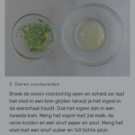
3. Eieren voorbereiden
Breek de
voorzichtig open en scheid ze: laat
eieren
het
in een kom glijden terwijl je het
in
eiwit
eigeel
de eierschaal houdt. Doe het
dan in een
eigeel
tweede kom. Meng het
met 2el melk, de
eigeel
en een snuf peper en zout. Meng het
verse kruiden
met een snuf suiker en ¼tl lichte azijn.
eiwit