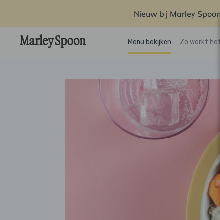
Nieuw bij Marley Spoon
Menu bekijken
Zo werkt he