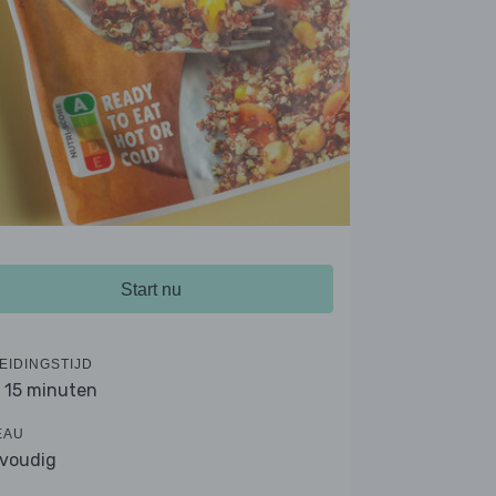
Start nu
EIDINGSTIJD
- 15 minuten
EAU
voudig