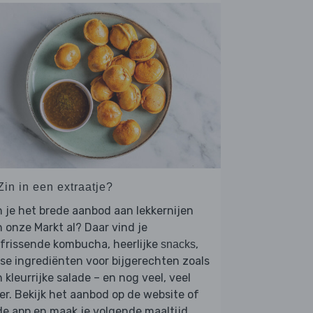
Zin in een extraatje?
 je het brede aanbod aan lekkernijen
 onze Markt al? Daar vind je
frissende kombucha, heerlijke
,
snacks
se ingrediënten voor bijgerechten zoals
 kleurrijke salade – en nog veel, veel
r. Bekijk het aanbod op de website of
de app en maak je volgende maaltijd