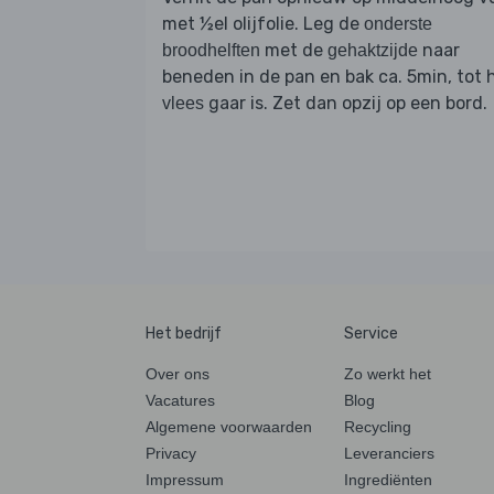
met ½el olijfolie. Leg de
onderste
met de
naar
broodhelften
gehaktzijde
beneden in de pan en bak ca. 5min, tot 
gaar is. Zet dan opzij op een bord.
vlees
Het bedrijf
Service
Over ons
Zo werkt het
Vacatures
Blog
Algemene voorwaarden
Recycling
Privacy
Leveranciers
Impressum
Ingrediënten