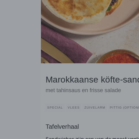
Marokkaanse köfte-san
met tahinsaus en frisse salade
SPECIAL
VLEES
ZUIVELARM
PITTIG (OPTION
Tafelverhaal