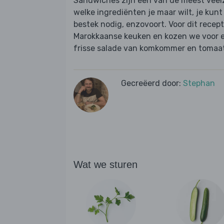
Sandwiches zijn een van de meest veelz
welke ingrediënten je maar wilt, je kun
bestek nodig, enzovoort. Voor dit recept
Marokkaanse keuken en kozen we voor e
frisse salade van komkommer en tomaa
Gecreëerd door:
Stephan
Wat we sturen