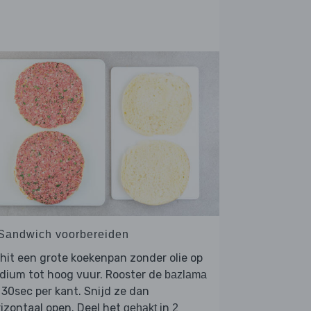
 Sandwich voorbereiden
hit een grote koekenpan zonder olie op
dium tot hoog vuur. Rooster de
bazlama
 30sec per kant. Snijd ze dan
izontaal open. Deel het
in
gehakt
2