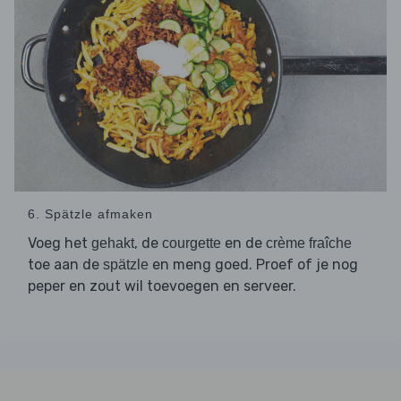
6. Spätzle afmaken
Voeg het
, de
en de
gehakt
courgette
crème fraîche
toe aan de
en meng goed. Proef of je nog
spätzle
peper en zout wil toevoegen en serveer.