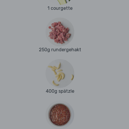
1 courgette
250g rundergehakt
400g spätzle