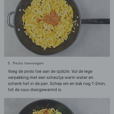
5. Pesto toevoegen
Voeg de
toe aan de
. Vul de lege
pesto
spätzle
verpakking met een scheutje warm water en
schenk het in de pan. Schep om en bak nog 1-2min,
tot de
doorgewarmd is.
saus