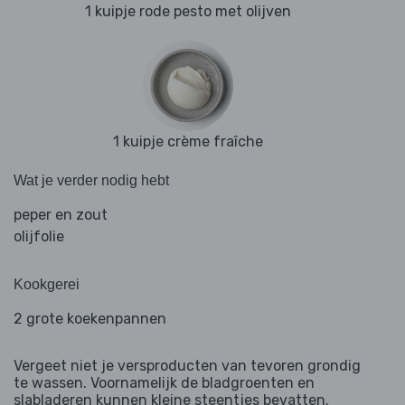
1 kuipje rode pesto met olijven
1 kuipje crème fraîche
Wat je verder nodig hebt
peper en zout
olijfolie
Kookgerei
2 grote koekenpannen
Vergeet niet je versproducten van tevoren grondig
te wassen. Voornamelijk de bladgroenten en
slabladeren kunnen kleine steentjes bevatten.