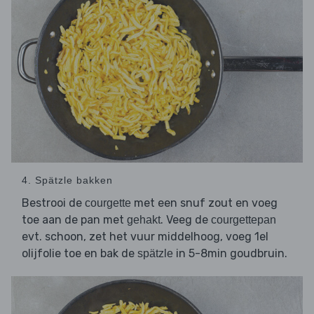
4. Spätzle bakken
Bestrooi de
met een snuf zout en voeg
courgette
toe aan de pan met
. Veeg de
gehakt
courgettepan
evt. schoon, zet het vuur middelhoog, voeg 1el
olijfolie toe en bak de
in 5-8min goudbruin.
spätzle