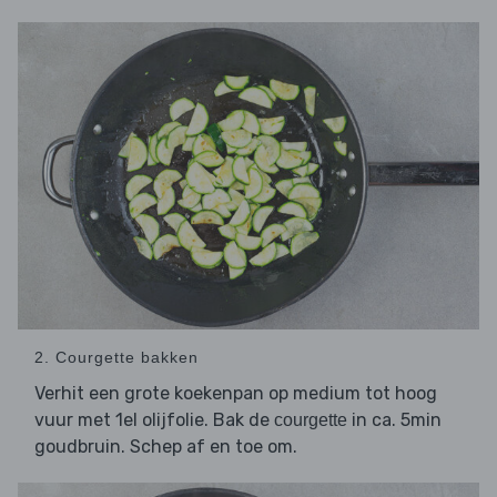
2. Courgette bakken
Verhit een grote koekenpan op medium tot hoog
vuur met 1el olijfolie. Bak de
in ca. 5min
courgette
goudbruin. Schep af en toe om.