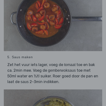
5. Saus maken
Zet het vuur iets lager, voeg de
toe en bak
tomaat
ca. 2min mee. Voeg de
toe met
gemberwoksaus
50ml water en ½tl suiker. Roer goed door de pan en
laat de
2-3min indikken.
saus