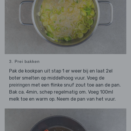
3. Prei bakken
Pak de kookpan uit stap 1 er weer bij en laat 2el
boter smelten op middelhoog vuur. Voeg de
met een flinke snuf zout toe aan de pan.
preiringen
Bak ca. 4min, schep regelmatig om. Voeg 100ml
melk toe en warm op. Neem de pan van het vuur.