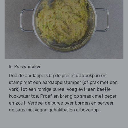
6. Puree maken
Doe de
bij de
in de kookpan en
aardappels
prei
stamp met een aardappelstamper (of prak met een
vork) tot een
. Voeg evt. een beetje
romige puree
toe. Proef en breng op smaak met peper
kookwater
en zout. Verdeel de
over borden en serveer
puree
de
erbovenop.
saus met vegan gehaktballen