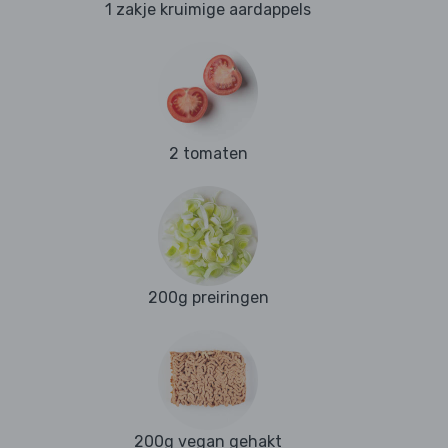
1 zakje kruimige aardappels
2 tomaten
200g preiringen
200g vegan gehakt