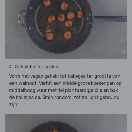
4. Gehaktballen bakken
Vorm het
tot
ter grootte van
vegan gehakt
balletjes
een walnoot. Verhit een middelgrote koekenpan op
middelhoog vuur met 1el plantaardige olie en bak
de
ca. 3min rondom, tot ze licht gebruind
balletjes
zijn.