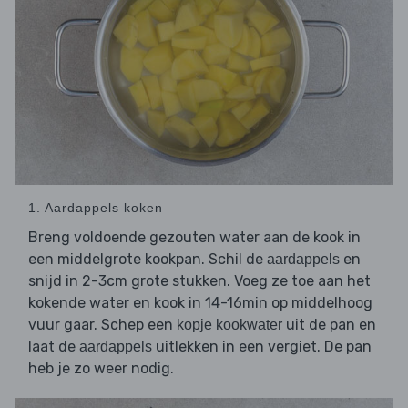
1. Aardappels koken
Breng voldoende gezouten water aan de kook in
een middelgrote kookpan. Schil de
en
aardappels
snijd in 2-3cm grote stukken. Voeg ze toe aan het
kokende water en kook in 14-16min op middelhoog
vuur gaar. Schep een
uit de pan en
kopje kookwater
laat de
uitlekken in een vergiet. De pan
aardappels
heb je zo weer nodig.