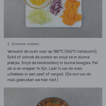
1. Groente snijden
Verwarm de oven voor op 180°C (160°C hetelucht).
Schil of schrob de
en snijd ze in dunne
wortels
plakjes. Snijd de
in dunne boogjes. Pel
bleekselderij
de
en snipper 'm fijn. Laat
ui
⅔ van de maïs
uitlekken in een zeef of vergiet. (De
rest van de
gebruiken we hier niet.)
maïs