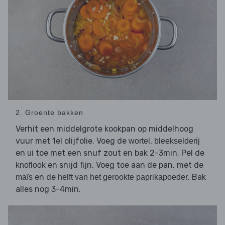
2. Groente bakken
Verhit een middelgrote kookpan op middelhoog
vuur met 1el olijfolie. Voeg de
,
wortel
bleekselderij
en
toe met een snuf zout en bak 2-3min. Pel de
ui
en snijd fijn. Voeg toe aan de pan, met de
knoflook
en de
. Bak
maïs
helft van het gerookte paprikapoeder
alles nog 3-4min.