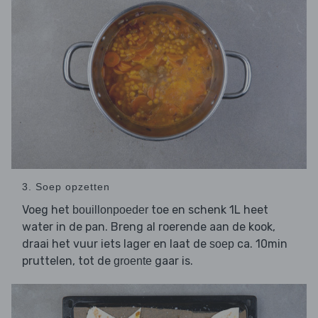
3. Soep opzetten
Voeg het
toe en schenk 1L heet
bouillonpoeder
water in de pan. Breng al roerende aan de kook,
draai het vuur iets lager en laat de
ca. 10min
soep
pruttelen, tot de
gaar is.
groente