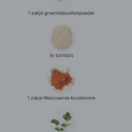
1 zakje groentebouillonpoeder
1x tortilla's
1 zakje Mexicaanse kruidenmix