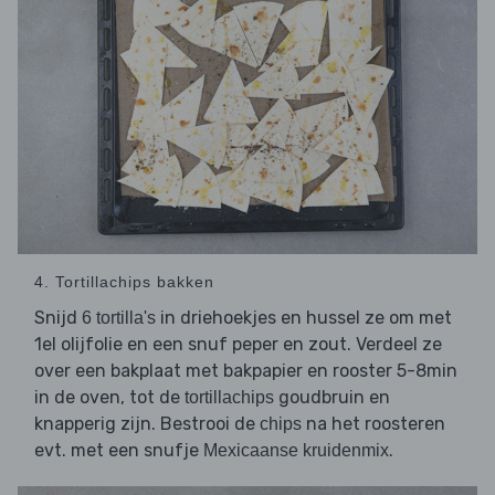
4. Tortillachips bakken
Snijd
in driehoekjes en hussel ze om met
6 tortilla's
1el olijfolie en een snuf peper en zout. Verdeel ze
over een bakplaat met bakpapier en rooster 5-8min
in de oven, tot de
goudbruin en
tortillachips
knapperig zijn. Bestrooi de
na het roosteren
chips
evt. met een snufje
.
Mexicaanse kruidenmix