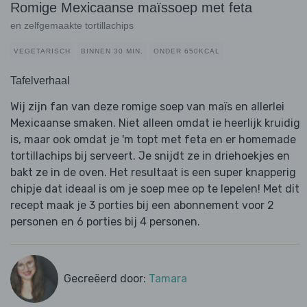
Romige Mexicaanse maïssoep met feta
en zelfgemaakte tortillachips
VEGETARISCH
BINNEN 30 MIN.
ONDER 650KCAL
Tafelverhaal
Wij zijn fan van deze romige soep van maïs en allerlei
Mexicaanse smaken. Niet alleen omdat ie heerlijk kruidig
is, maar ook omdat je 'm topt met feta en er homemade
tortillachips bij serveert. Je snijdt ze in driehoekjes en
bakt ze in de oven. Het resultaat is een super knapperig
chipje dat ideaal is om je soep mee op te lepelen! Met dit
recept maak je 3 porties bij een abonnement voor 2
personen en 6 porties bij 4 personen.
Gecreëerd door:
Tamara