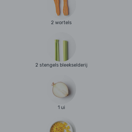
2 wortels
2 stengels bleekselderij
1 ui