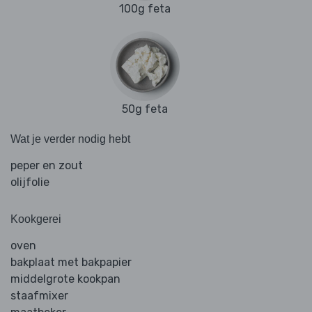
100g feta
50g feta
Wat je verder nodig hebt
peper en zout
olijfolie
Kookgerei
oven
bakplaat met bakpapier
middelgrote kookpan
staafmixer