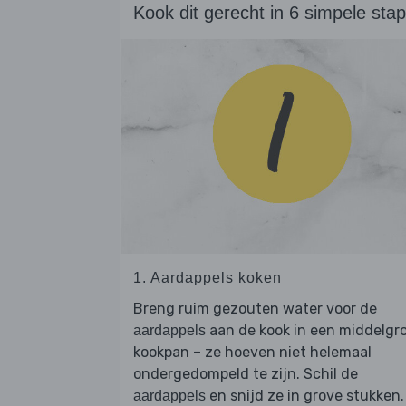
Kook dit gerecht in 6 simpele sta
1. Aardappels koken
Breng ruim gezouten water voor de
aan de kook in een middelgr
aardappels
kookpan – ze hoeven niet helemaal
ondergedompeld te zijn. Schil de
en snijd ze in grove stukken.
aardappels