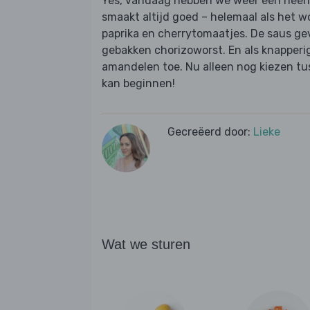
Yes, vandaag hebben we weer een heerli
smaakt altijd goed – helemaal als het w
paprika en cherrytomaatjes. De saus ge
gebakken chorizoworst. En als knapper
amandelen toe. Nu alleen nog kiezen tu
kan beginnen!
Gecreëerd door:
Lieke
Wat we sturen