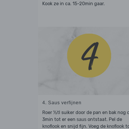
Kook ze in ca. 15-20min gaar.
4. Saus verfijnen
Roer ½tl suiker door de pan en bak nog c
3min tot er een
ontstaat. Pel de
saus
en snijd fijn. Voeg de
t
knoflook
knoflook