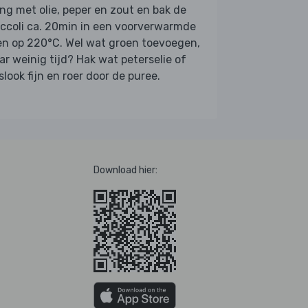
g met olie, peper en zout en bak de
ccoli ca. 20min in een voorverwarmde
en op 220°C. Wel wat groen toevoegen,
r weinig tijd? Hak wat peterselie of
slook fijn en roer door de puree.
Download hier: