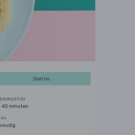
Start nu
EIDINGSTIJD
- 40 minuten
EAU
voudig