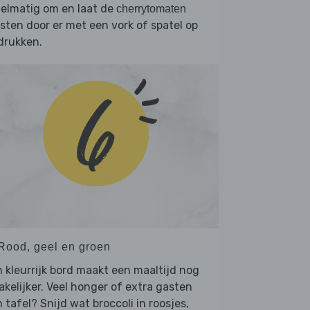
elmatig om en laat de
cherrytomaten
sten door er met een vork of spatel op
drukken.
 Rood, geel en groen
 kleurrijk bord maakt een maaltijd nog
kelijker. Veel honger of extra gasten
 tafel? Snijd wat broccoli in roosjes,