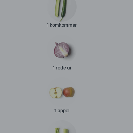
1 komkommer
1 rode ui
1 appel