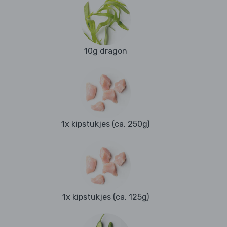
10g dragon
1x kipstukjes (ca. 250g)
1x kipstukjes (ca. 125g)