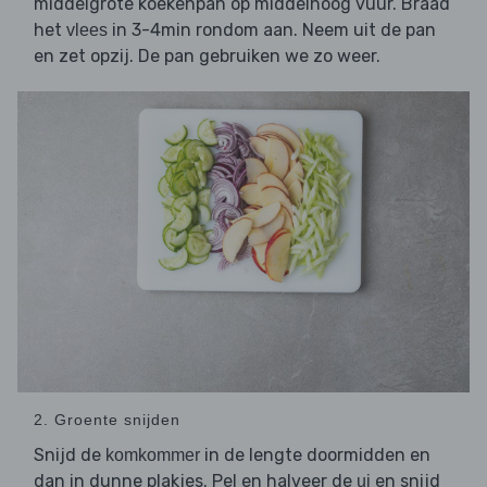
middelgrote koekenpan op middelhoog vuur. Braad
het
in 3-4min rondom aan. Neem uit de pan
vlees
en zet opzij. De pan gebruiken we zo weer.
2. Groente snijden
Snijd de
in de lengte doormidden en
komkommer
dan in dunne plakjes. Pel en halveer de
en snijd
ui