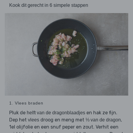
Kook dit gerecht in 6 simpele stappen
1. Vlees braden
Pluk de
en hak ze fijn.
helft van de dragonblaadjes
Dep het
droog en meng met
,
vlees
⅓ van de dragon
1el olijfolie en een snuf peper en zout. Verhit een