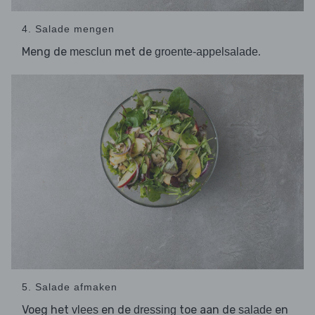
4. Salade mengen
Meng de
met de
.
mesclun
groente-appelsalade
5. Salade afmaken
Voeg het
en de
toe aan de
en
vlees
dressing
salade