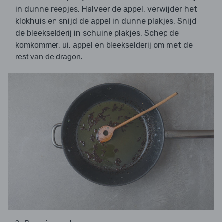
in dunne reepjes. Halveer de
, verwijder het
appel
klokhuis en snijd de
in dunne plakjes. Snijd
appel
de
in schuine plakjes. Schep de
bleekselderij
,
,
en
om met de
komkommer
ui
appel
bleekselderij
.
rest van de dragon