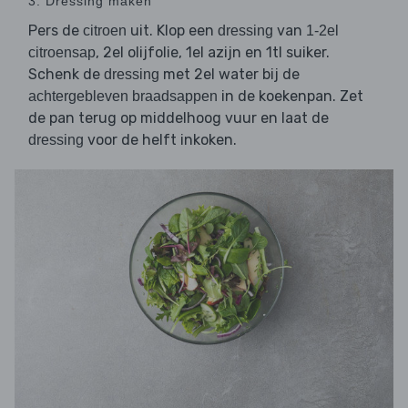
3. Dressing maken
Pers de
uit. Klop een
van
citroen
dressing
1-2el
, 2el olijfolie, 1el azijn en 1tl suiker.
citroensap
Schenk de
met 2el water bij de
dressing
in de koekenpan. Zet
achtergebleven braadsappen
de pan terug op middelhoog vuur en laat de
voor de helft inkoken.
dressing