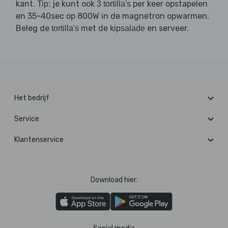
kant.
je kunt ook
per keer opstapelen
Tip:
3 tortilla's
en 35-40sec op 800W in de magnetron opwarmen.
Beleg de
met de
en serveer.
tortilla's
kipsalade
Het bedrijf
Service
Klantenservice
Download hier: