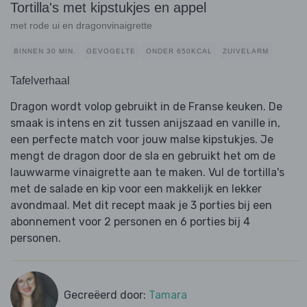
Tortilla's met kipstukjes en appel
met rode ui en dragonvinaigrette
BINNEN 30 MIN.
GEVOGELTE
ONDER 650KCAL
ZUIVELARM
Tafelverhaal
Dragon wordt volop gebruikt in de Franse keuken. De
smaak is intens en zit tussen anijszaad en vanille in,
een perfecte match voor jouw malse kipstukjes. Je
mengt de dragon door de sla en gebruikt het om de
lauwwarme vinaigrette aan te maken. Vul de tortilla's
met de salade en kip voor een makkelijk en lekker
avondmaal. Met dit recept maak je 3 porties bij een
abonnement voor 2 personen en 6 porties bij 4
personen.
Gecreëerd door:
Tamara