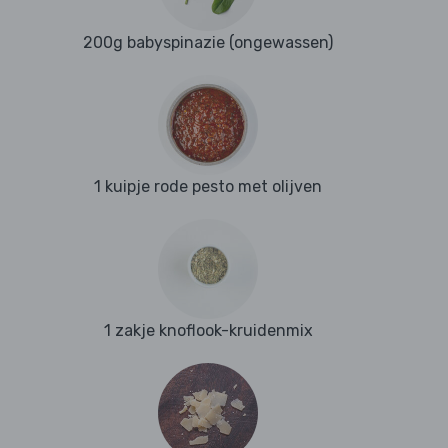
200g babyspinazie (ongewassen)
1 kuipje rode pesto met olijven
1 zakje knoflook-kruidenmix