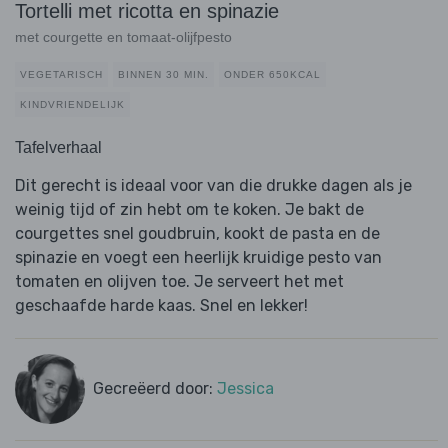
Tortelli met ricotta en spinazie
met courgette en tomaat-olijfpesto
VEGETARISCH
BINNEN 30 MIN.
ONDER 650KCAL
KINDVRIENDELIJK
Tafelverhaal
Dit gerecht is ideaal voor van die drukke dagen als je
weinig tijd of zin hebt om te koken. Je bakt de
courgettes snel goudbruin, kookt de pasta en de
spinazie en voegt een heerlijk kruidige pesto van
tomaten en olijven toe. Je serveert het met
geschaafde harde kaas. Snel en lekker!
Gecreëerd door:
Jessica