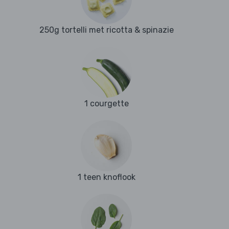
250g tortelli met ricotta & spinazie
1 courgette
1 teen knoflook