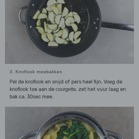
3. Knoflook meebakken
Pel de
en snijd of pers heel fijn. Voeg de
knoflook
toe aan de
, zet het vuur laag en
knoflook
courgette
bak ca. 30sec mee.