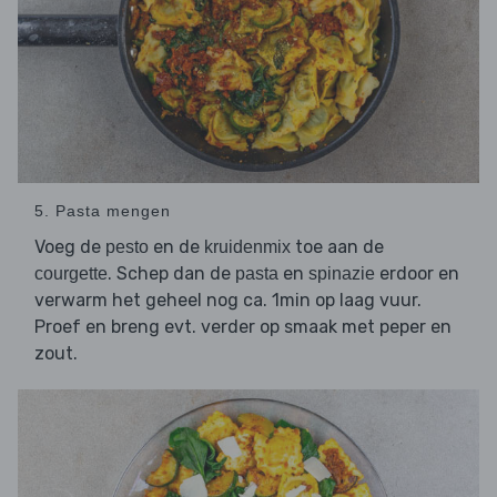
5. Pasta mengen
Voeg de
en de
toe aan de
pesto
kruidenmix
. Schep dan de
en
erdoor en
courgette
pasta
spinazie
verwarm het geheel nog ca. 1min op laag vuur.
Proef en breng evt. verder op smaak met peper en
zout.