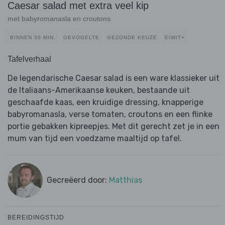
Caesar salad met extra veel kip
met babyromanasla en croutons
BINNEN 30 MIN.
GEVOGELTE
GEZONDE KEUZE
EIWIT+
Tafelverhaal
De legendarische Caesar salad is een ware klassieker uit
de Italiaans-Amerikaanse keuken, bestaande uit
geschaafde kaas, een kruidige dressing, knapperige
babyromanasla, verse tomaten, croutons en een flinke
portie gebakken kipreepjes. Met dit gerecht zet je in een
mum van tijd een voedzame maaltijd op tafel.
Gecreëerd door:
Matthias
BEREIDINGSTIJD