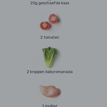
20g geschaafde kaas
2 tomaten
2 kroppen babyromanasla
2 kipfilet