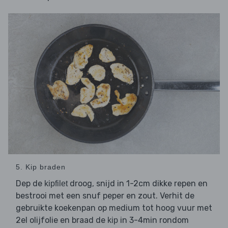
5. Kip braden
Dep de
droog, snijd in 1-2cm dikke repen en
kipfilet
bestrooi met een snuf peper en zout. Verhit de
gebruikte koekenpan op medium tot hoog vuur met
2el olijfolie en braad de
in 3-4min rondom
kip