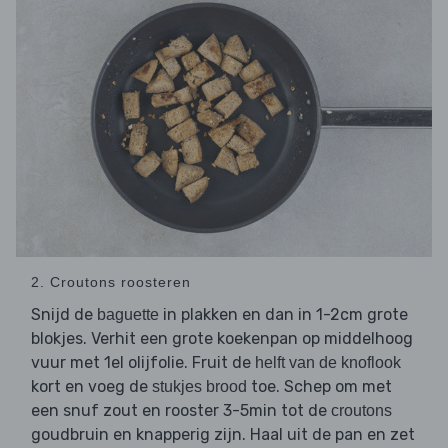
2. Croutons roosteren
Snijd de
in plakken en dan in 1-2cm grote
baguette
blokjes. Verhit een grote koekenpan op middelhoog
vuur met 1el olijfolie. Fruit de
helft van de knoflook
kort en voeg de
toe. Schep om met
stukjes brood
een snuf zout en rooster 3-5min tot de
croutons
goudbruin en knapperig zijn. Haal uit de pan en zet