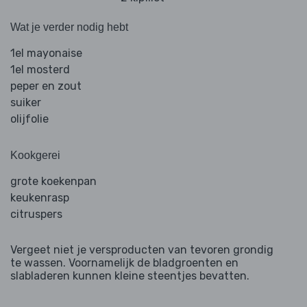
Wat je verder nodig hebt
1el mayonaise
1el mosterd
peper en zout
suiker
olijfolie
Kookgerei
grote koekenpan
keukenrasp
citruspers
Vergeet niet je versproducten van tevoren grondig
te wassen. Voornamelijk de bladgroenten en
slabladeren kunnen kleine steentjes bevatten.