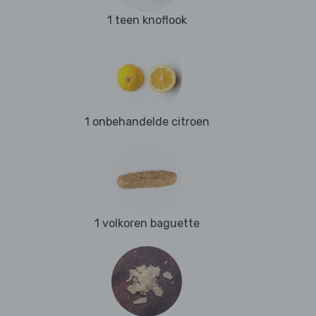
1 teen knoflook
1 onbehandelde citroen
1 volkoren baguette