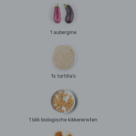
1 aubergine
1x tortilla's
1 blik biologische kikkererwten