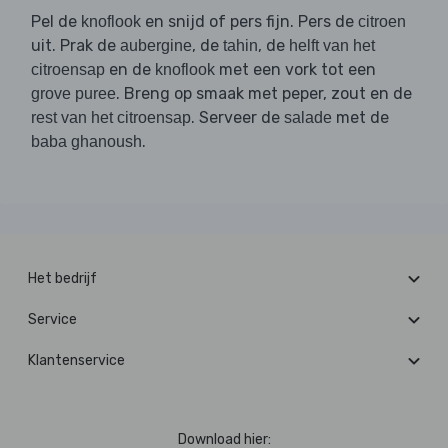
Pel de
en snijd of pers fijn. Pers de
knoflook
citroen
uit. Prak de
, de
, de
aubergine
tahin
helft van het
en de
met een vork tot een
citroensap
knoflook
. Breng op smaak met peper, zout en de
grove puree
. Serveer de
met de
rest van het citroensap
salade
.
baba ghanoush
Het bedrijf
Service
Klantenservice
Download hier: