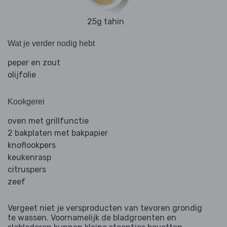
25g tahin
Wat je verder nodig hebt
peper en zout
olijfolie
Kookgerei
oven met grillfunctie
2 bakplaten met bakpapier
knoflookpers
keukenrasp
citruspers
zeef
Vergeet niet je versproducten van tevoren grondig
te wassen. Voornamelijk de bladgroenten en