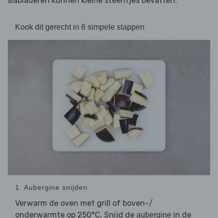
slabladeren kunnen kleine steentjes bevatten.
Kook dit gerecht in 6 simpele stappen
1. Aubergine snijden
Verwarm de oven met grill of boven-/
onderwarmte op 250°C. Snijd de
in de
aubergine