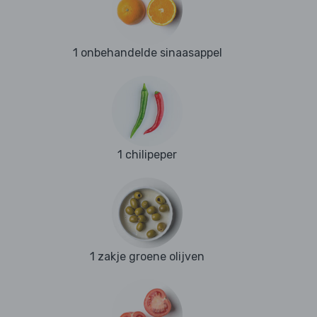
1 onbehandelde sinaasappel
1 chilipeper
1 zakje groene olijven