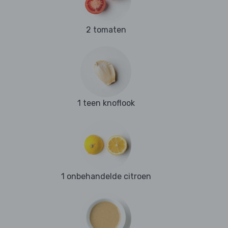
2 tomaten
1 teen knoflook
1 onbehandelde citroen