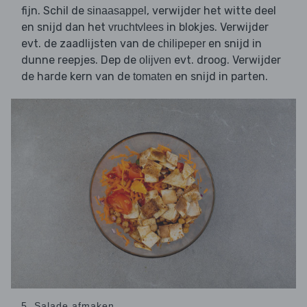
fijn. Schil de
, verwijder het witte deel
sinaasappel
en snijd dan het
in blokjes. Verwijder
vruchtvlees
evt. de zaadlijsten van de
en snijd in
chilipeper
dunne reepjes. Dep de
evt. droog. Verwijder
olijven
de harde kern van de
en snijd in parten.
tomaten
5. Salade afmaken