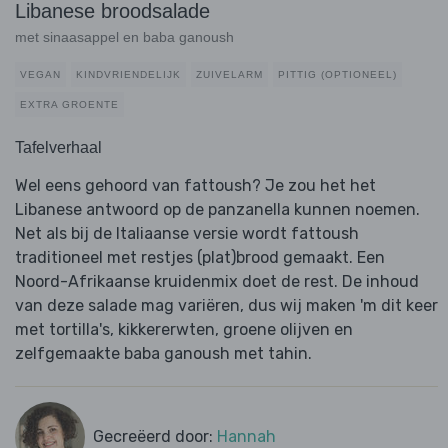
Libanese broodsalade
met sinaasappel en baba ganoush
VEGAN
KINDVRIENDELIJK
ZUIVELARM
PITTIG (OPTIONEEL)
EXTRA GROENTE
Tafelverhaal
Wel eens gehoord van fattoush? Je zou het het
Libanese antwoord op de panzanella kunnen noemen.
Net als bij de Italiaanse versie wordt fattoush
traditioneel met restjes (plat)brood gemaakt. Een
Noord-Afrikaanse kruidenmix doet de rest. De inhoud
van deze salade mag variëren, dus wij maken 'm dit keer
met tortilla's, kikkererwten, groene olijven en
zelfgemaakte baba ganoush met tahin.
Gecreëerd door:
Hannah