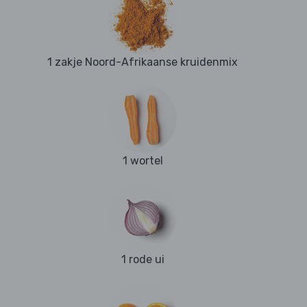
1 zakje Noord-Afrikaanse kruidenmix
1 wortel
1 rode ui