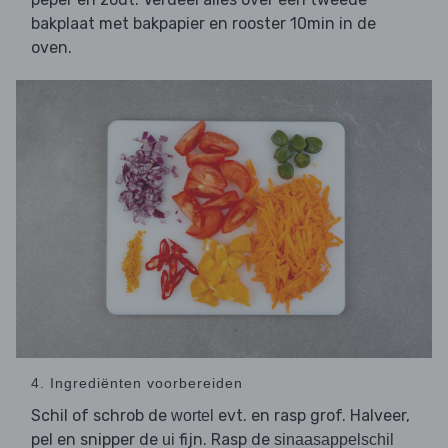
bakplaat met bakpapier en rooster 10min in de
oven.
4. Ingrediënten voorbereiden
Schil of schrob de
evt. en rasp grof. Halveer,
wortel
pel en snipper de
fijn. Rasp de
ui
sinaasappelschil