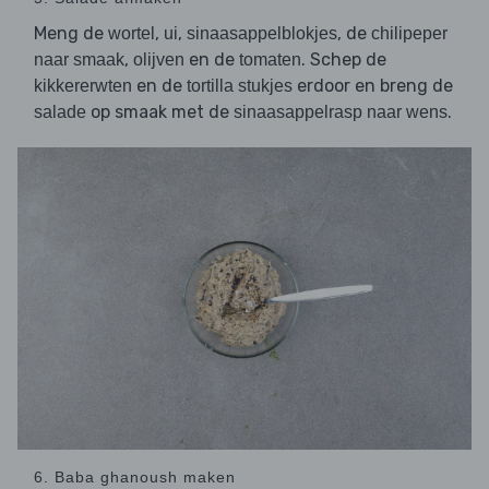
Meng de
,
,
, de
wortel
ui
sinaasappelblokjes
chilipeper
,
en de
. Schep de
naar smaak
olijven
tomaten
en de
erdoor en breng de
kikkererwten
tortilla stukjes
op smaak met de
.
salade
sinaasappelrasp naar wens
6. Baba ghanoush maken