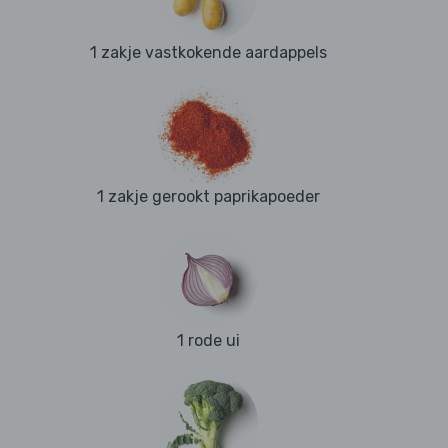
1 zakje vastkokende aardappels
1 zakje gerookt paprikapoeder
1 rode ui