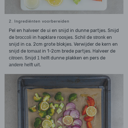
2. Ingrediënten voorbereiden
Pel en halveer de
en snijd in dunne partjes. Snijd
ui
de
in hapklare roosjes. Schil de
en
broccoli
stronk
snijd in ca. 2cm grote blokjes. Verwijder de kern en
snijd de
in 1-2cm brede partjes. Halveer de
tomaat
. Snijd
dunne plakken en pers de
citroen
1 helft
uit.
andere helft