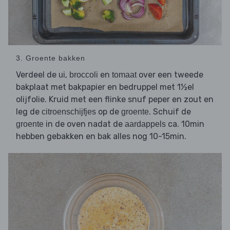
3. Groente bakken
Verdeel de
,
en
over een tweede
ui
broccoli
tomaat
bakplaat met bakpapier en bedruppel met 1½el
olijfolie. Kruid met een flinke snuf peper en zout en
leg de
op de
. Schuif de
citroenschijfjes
groente
in de oven nadat de
ca. 10min
groente
aardappels
hebben gebakken en bak alles nog 10-15min.