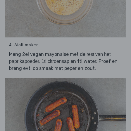
4. Aioli maken
Meng 2el vegan mayonaise met de
rest van het
,
en 1tl water. Proef en
paprikapoeder
1tl citroensap
breng evt. op smaak met peper en zout.