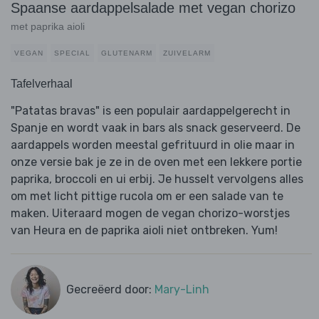
Spaanse aardappelsalade met vegan chorizo
met paprika aioli
VEGAN
SPECIAL
GLUTENARM
ZUIVELARM
Tafelverhaal
"Patatas bravas" is een populair aardappelgerecht in
Spanje en wordt vaak in bars als snack geserveerd. De
aardappels worden meestal gefrituurd in olie maar in
onze versie bak je ze in de oven met een lekkere portie
paprika, broccoli en ui erbij. Je husselt vervolgens alles
om met licht pittige rucola om er een salade van te
maken. Uiteraard mogen de vegan chorizo-worstjes
van Heura en de paprika aioli niet ontbreken. Yum!
Gecreëerd door:
Mary-Linh