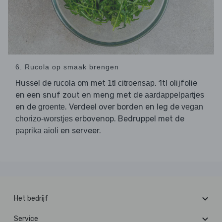
6. Rucola op smaak brengen
Hussel de
om met
, 1tl olijfolie
rucola
1tl citroensap
en een snuf zout en meng met de
aardappelpartjes
en de
. Verdeel over borden en leg de
groente
vegan
erbovenop. Bedruppel met de
chorizo-worstjes
en serveer.
paprika aioli
Het bedrijf
Service