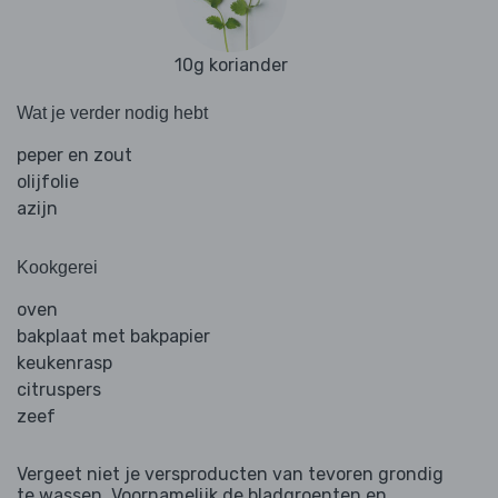
10g koriander
Wat je verder nodig hebt
peper en zout
olijfolie
azijn
Kookgerei
oven
bakplaat met bakpapier
keukenrasp
citruspers
zeef
Vergeet niet je versproducten van tevoren grondig
te wassen. Voornamelijk de bladgroenten en