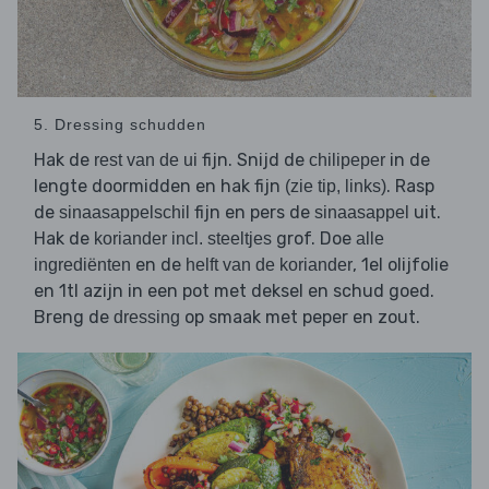
5. Dressing schudden
Hak de
fijn. Snijd de
in de
rest van de ui
chilipeper
lengte doormidden en hak fijn
. Rasp
(zie tip, links)
de
fijn en pers de
uit.
sinaasappelschil
sinaasappel
Hak de
grof. Doe
koriander incl. steeltjes
alle
en de
, 1el olijfolie
ingrediënten
helft van de koriander
en 1tl azijn in een pot met deksel en schud goed.
Breng de
op smaak met peper en zout.
dressing