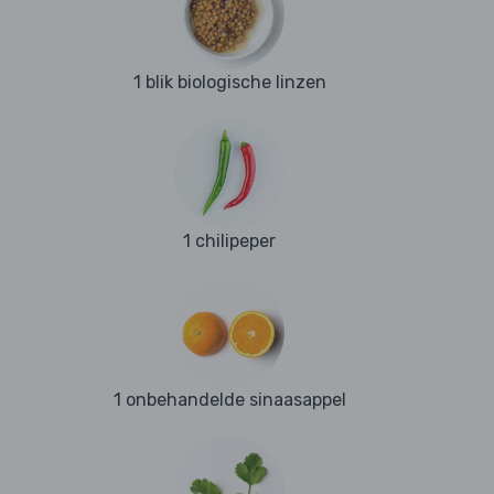
1 blik biologische linzen
1 chilipeper
1 onbehandelde sinaasappel