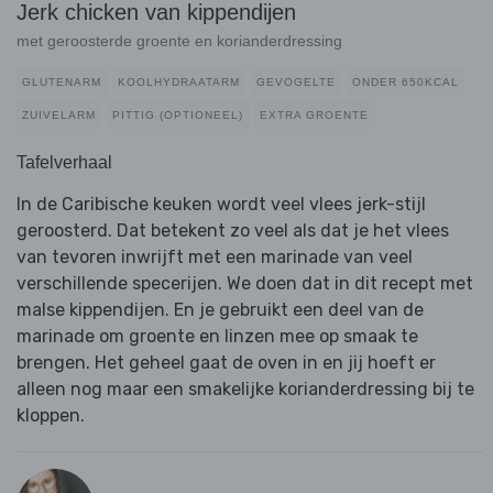
Jerk chicken van kippendijen
met geroosterde groente en korianderdressing
GLUTENARM
KOOLHYDRAATARM
GEVOGELTE
ONDER 650KCAL
ZUIVELARM
PITTIG (OPTIONEEL)
EXTRA GROENTE
Tafelverhaal
In de Caribische keuken wordt veel vlees jerk-stijl
geroosterd. Dat betekent zo veel als dat je het vlees
van tevoren inwrijft met een marinade van veel
verschillende specerijen. We doen dat in dit recept met
malse kippendijen. En je gebruikt een deel van de
marinade om groente en linzen mee op smaak te
brengen. Het geheel gaat de oven in en jij hoeft er
alleen nog maar een smakelijke korianderdressing bij te
kloppen.