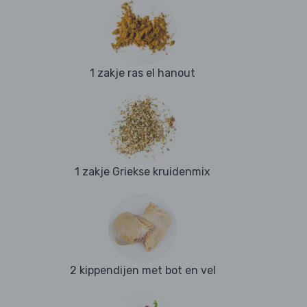
1 zakje ras el hanout
1 zakje Griekse kruidenmix
2 kippendijen met bot en vel