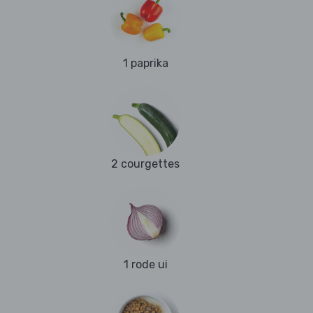
1 paprika
2 courgettes
1 rode ui