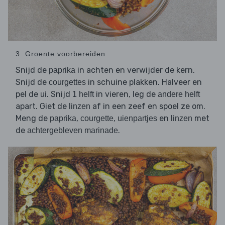
3. Groente voorbereiden
Snijd de
in achten en verwijder de kern.
paprika
Snijd de
in schuine plakken. Halveer en
courgettes
pel de
. Snijd
in vieren, leg de
ui
1 helft
andere helft
apart. Giet de
af in een zeef en spoel ze om.
linzen
Meng de
,
,
en
met
paprika
courgette
uienpartjes
linzen
de
.
achtergebleven marinade