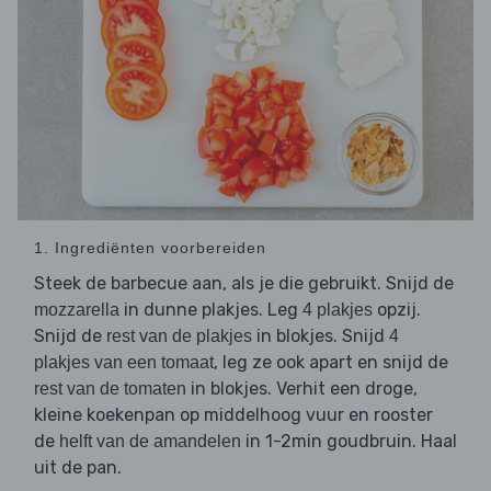
1. Ingrediënten voorbereiden
Steek de barbecue aan, als je die gebruikt. Snijd de
in dunne plakjes. Leg
opzij.
mozzarella
4 plakjes
Snijd de
in blokjes. Snijd
rest van de plakjes
4
, leg ze ook apart en snijd de
plakjes van een tomaat
in blokjes. Verhit een droge,
rest van de tomaten
kleine koekenpan op middelhoog vuur en rooster
de
in 1-2min goudbruin. Haal
helft van de amandelen
uit de pan.