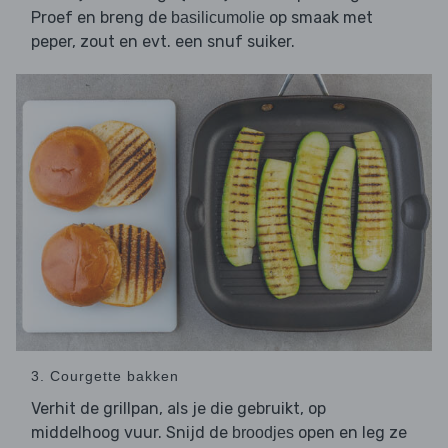
Proef en breng de
op smaak met
basilicumolie
peper, zout en evt. een snuf suiker.
3. Courgette bakken
Verhit de grillpan, als je die gebruikt, op
middelhoog vuur. Snijd de
open en leg ze
broodjes