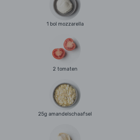
1 bol mozzarella
2 tomaten
25g amandelschaafsel