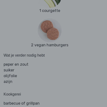
1 courgette
2 vegan hamburgers
Wat je verder nodig hebt
peper en zout
suiker
olijfolie
azijn
Kookgerei
barbecue of grillpan