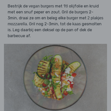
Bestrijk de
met 1tl olijfolie en kruid
vegan burgers
met een snuf peper en zout. Gril de
2-
burgers
3min, draai ze om en beleg elke
met
burger
2 plakjes
. Gril nog 2-3min, tot de
gesmolten
mozzarella
kaas
is. Leg daarbij een deksel op de pan of dek de
barbecue af.