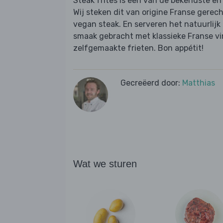
Steak frites is een van de bekendste en
Wij steken dit van origine Franse gerech
vegan steak. En serveren het natuurlijk
smaak gebracht met klassieke Franse vin
zelfgemaakte frieten. Bon appétit!
Gecreëerd door:
Matthias
Wat we sturen