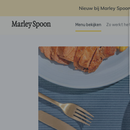
Nieuw bij Marley Spoon
Menu bekijken
Zo werkt he