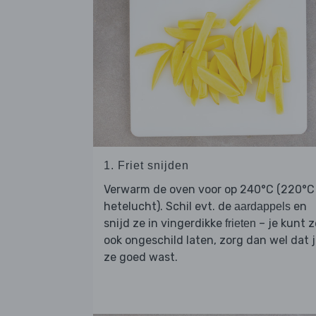
1. Friet snijden
Verwarm de oven voor op 240°C (220°C
hetelucht). Schil evt. de
en
aardappels
snijd ze in vingerdikke
– je kunt z
frieten
ook ongeschild laten, zorg dan wel dat 
ze goed wast.