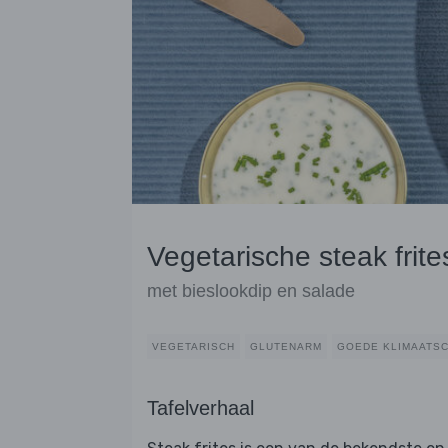
Vegetarische steak frite
met bieslookdip en salade
VEGETARISCH
GLUTENARM
GOEDE KLIMAATS
Tafelverhaal