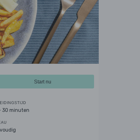
Start nu
EIDINGSTIJD
- 30 minuten
EAU
voudig