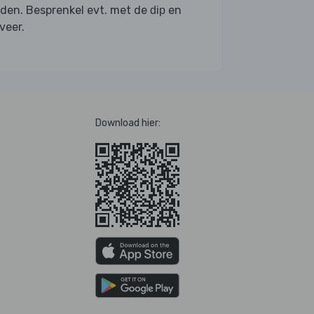
den. Besprenkel evt. met de
en
dip
veer.
Download hier: