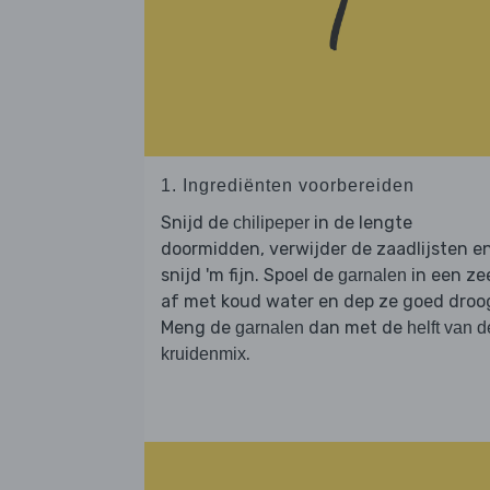
1. Ingrediënten voorbereiden
Snijd de
in de lengte
chilipeper
doormidden, verwijder de zaadlijsten e
snijd 'm fijn. Spoel de
in een ze
garnalen
af met koud water en dep ze goed droo
Meng de
dan met de
garnalen
helft van d
.
kruidenmix