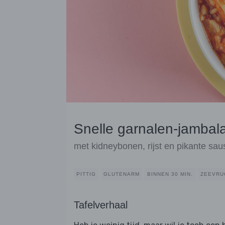
Snelle garnalen-jambal
met kidneybonen, rijst en pikante sau
PITTIG
GLUTENARM
BINNEN 30 MIN.
ZEEVRU
Tafelverhaal