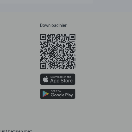
Download hier:
kunt betalen met