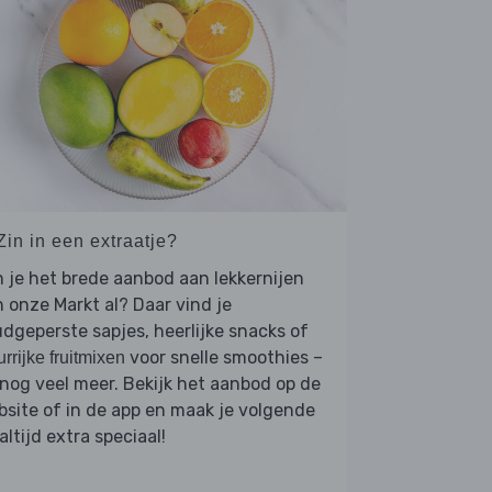
Zin in een extraatje?
 je het brede aanbod aan lekkernijen
 onze Markt al? Daar vind je
dgeperste sapjes, heerlijke snacks of
voor snelle smoothies –
urrijke fruitmixen
nog veel meer. Bekijk het aanbod op de
site of in de app en maak je volgende
ltijd extra speciaal!