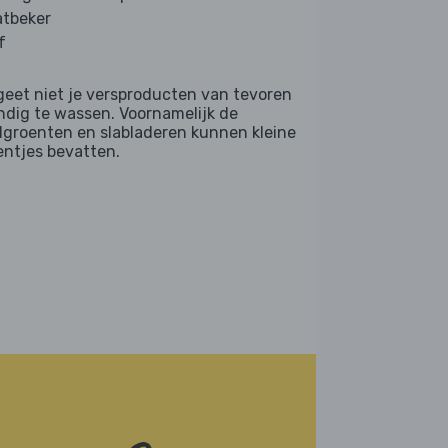
tbeker
f
geet niet je versproducten van tevoren
ndig te wassen. Voornamelijk de
dgroenten en slabladeren kunnen kleine
entjes bevatten.