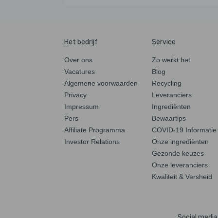
Het bedrijf
Service
Over ons
Zo werkt het
Vacatures
Blog
Algemene voorwaarden
Recycling
Privacy
Leveranciers
Impressum
Ingrediënten
Pers
Bewaartips
Affiliate Programma
COVID-19 Informatie
Investor Relations
Onze ingrediënten
Gezonde keuzes
Onze leveranciers
Kwaliteit & Versheid
Social media