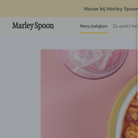
Nieuw bij Marley Spoon
Menu bekijken
Zo werkt he