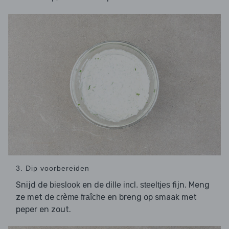
3. Dip voorbereiden
Snijd de
en de
fijn. Meng
bieslook
dille incl. steeltjes
ze met de
en breng op smaak met
crème fraîche
peper en zout.