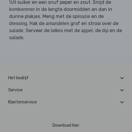
½tl suiker en een snuf peper en zout. Snijd de
in de lengte doormidden en dan in
komkommer
dunne plakjes. Meng met de
en de
spinazie
. Hak de
grof en strooi over de
dressing
amandelen
. Serveer de
met de
, de
en de
salade
latkes
appel
dip
.
salade
Het bedrijf
Service
Klantenservice
Download hier: