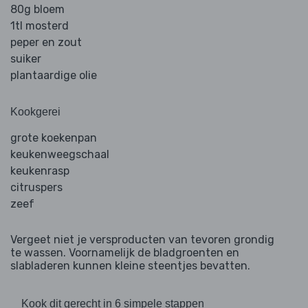
80g bloem
1tl mosterd
peper en zout
suiker
plantaardige olie
Kookgerei
grote koekenpan
keukenweegschaal
keukenrasp
citruspers
zeef
Vergeet niet je versproducten van tevoren grondig
te wassen. Voornamelijk de bladgroenten en
slabladeren kunnen kleine steentjes bevatten.
Kook dit gerecht in 6 simpele stappen