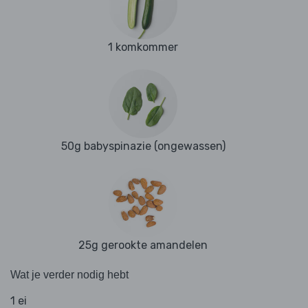
1 komkommer
50g babyspinazie (ongewassen)
25g gerookte amandelen
Wat je verder nodig hebt
1 ei