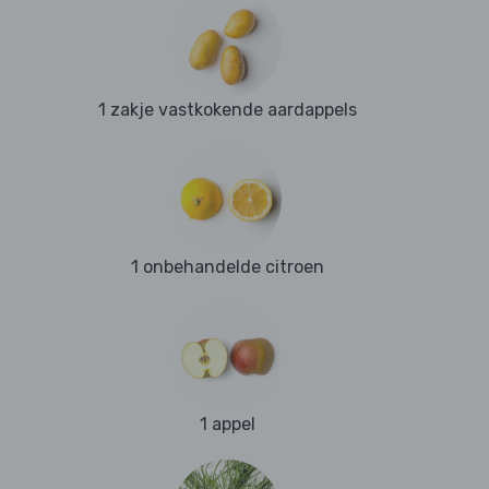
1 zakje vastkokende aardappels
1 onbehandelde citroen
1 appel