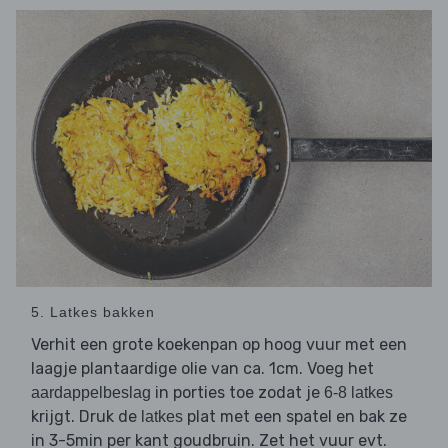
5. Latkes bakken
Verhit een grote koekenpan op hoog vuur met een
laagje plantaardige olie van ca. 1cm. Voeg het
in porties toe zodat je
aardappelbeslag
6-8 latkes
krijgt. Druk de
plat met een spatel en bak ze
latkes
in 3-5min per kant goudbruin. Zet het vuur evt.