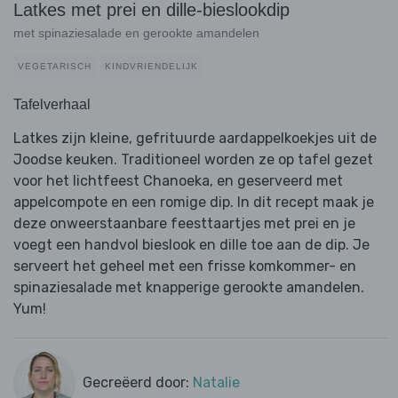
Latkes met prei en dille-bieslookdip
met spinaziesalade en gerookte amandelen
VEGETARISCH
KINDVRIENDELIJK
Tafelverhaal
Latkes zijn kleine, gefrituurde aardappelkoekjes uit de
Joodse keuken. Traditioneel worden ze op tafel gezet
voor het lichtfeest Chanoeka, en geserveerd met
appelcompote en een romige dip. In dit recept maak je
deze onweerstaanbare feesttaartjes met prei en je
voegt een handvol bieslook en dille toe aan de dip. Je
serveert het geheel met een frisse komkommer- en
spinaziesalade met knapperige gerookte amandelen.
Yum!
Gecreëerd door:
Natalie