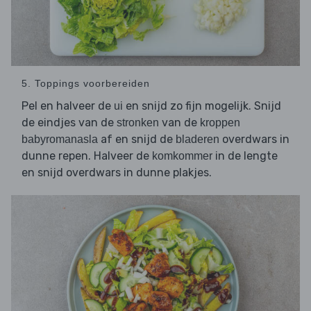
5. Toppings voorbereiden
Pel en halveer de
en snijd zo fijn mogelijk. Snijd
ui
de eindjes van de
van de
stronken
kroppen
af en snijd de
overdwars in
babyromanasla
bladeren
dunne repen. Halveer de
in de lengte
komkommer
en snijd overdwars in dunne plakjes.