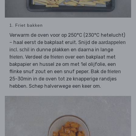
1. Friet bakken
Verwarm de oven voor op 250°C (230°C hetelucht)
– haal eerst de bakplaat eruit. Snijd de
aardappelen
in dunne plakken en daarna in lange
incl. schil
. Verdeel de
over een bakplaat met
frieten
frieten
bakpapier en hussel ze om met 1el olijfolie, een
flinke snuf zout en een snuf peper. Bak de
frieten
25-30min in de oven tot ze knapperige randjes
hebben. Schep halverwege een keer om.