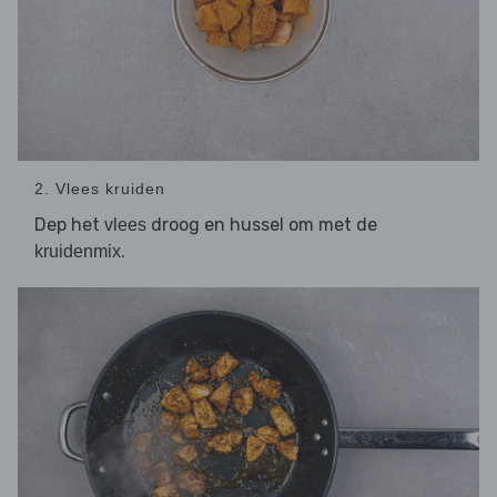
2. Vlees kruiden
Dep het
droog en hussel om met de
vlees
.
kruidenmix