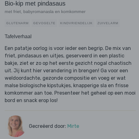
Bio-kip met pindasaus
met friet, babyromanasla en komkommer
GLUTENARM
GEVOGELTE
KINDVRIENDELIJK
ZUIVELARM
Tafelverhaal
Een patatje oorlog is voor ieder een begrip. De mix van
friet, pindasaus en uitjes, geserveerd in een plastic
bakje, ziet er zo op het eerste gezicht nogal chaotisch
uit. Jij kunt hier verandering in brengen! Ga voor een
weldoordachte, gezonde compositie en voeg er wat
malse biologische kipstukjes, knapperige sla en frisse
komkommer aan toe. Presenteer het geheel op een mooi
bord en snack erop los!
Gecreëerd door:
Mirte