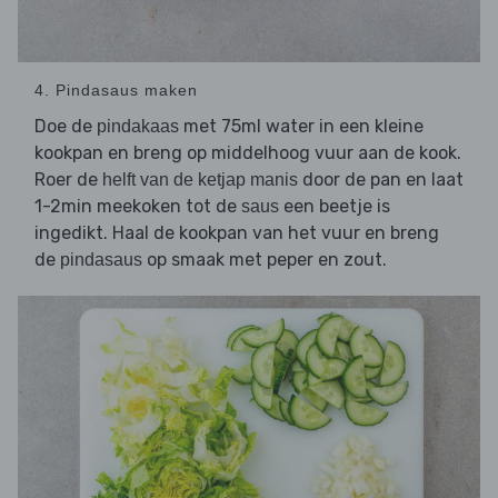
4. Pindasaus maken
Doe de
met 75ml water in een kleine
pindakaas
kookpan en breng op middelhoog vuur aan de kook.
Roer de
door de pan en laat
helft van de ketjap manis
1-2min meekoken tot de
een beetje is
saus
ingedikt. Haal de kookpan van het vuur en breng
de
op smaak met peper en zout.
pindasaus