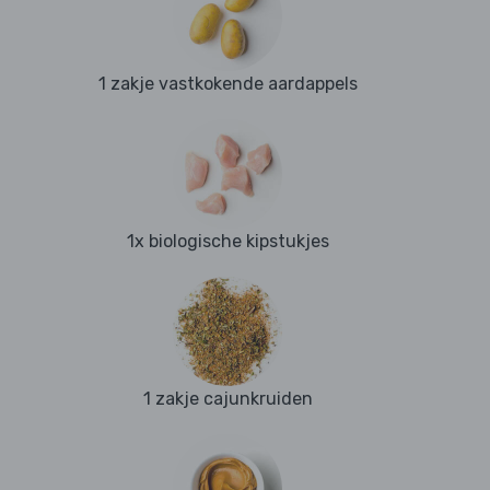
1 zakje vastkokende aardappels
1x biologische kipstukjes
1 zakje cajunkruiden