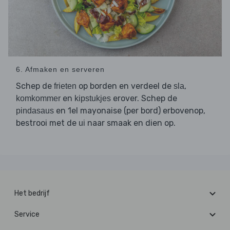
6. Afmaken en serveren
Schep de
op borden en verdeel de
,
frieten
sla
en
erover. Schep de
komkommer
kipstukjes
en 1el mayonaise (per bord) erbovenop,
pindasaus
bestrooi met de
naar smaak en dien op.
ui
Het bedrijf
Service