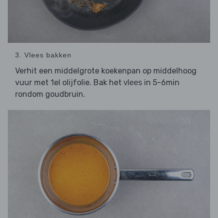
3. Vlees bakken
Verhit een middelgrote koekenpan op middelhoog
vuur met 1el olijfolie. Bak het
in 5-6min
vlees
rondom goudbruin.