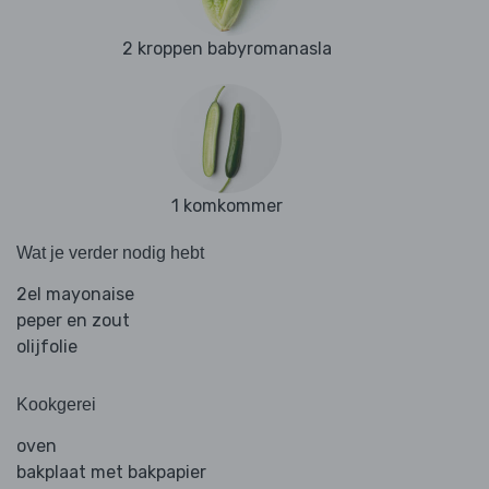
2 kroppen babyromanasla
1 komkommer
Wat je verder nodig hebt
2el mayonaise
peper en zout
olijfolie
Kookgerei
oven
bakplaat met bakpapier