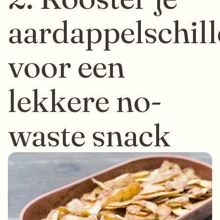
aardappelschil
voor een
lekkere no-
waste snack