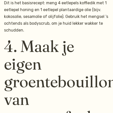
Dit is het basisrecept: meng 4 eetlepels koffiedik met 1
eetlepel honing en 1 eetlepel plantaardige olie (bijv.
kokosolie, sesamolie of olijfolie). Gebruik het mengsel ’s
ochtends als bodyscrub, om je huid lekker wakker te
schudden.
4. Maak je
eigen
groentebouillo
van