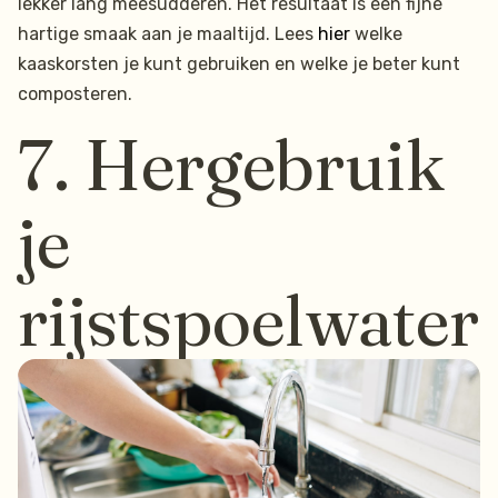
lekker lang meesudderen. Het resultaat is een fijne
hartige smaak aan je maaltijd. Lees
hier
welke
kaaskorsten je kunt gebruiken en welke je beter kunt
composteren.
7. Hergebruik
je
rijstspoelwater