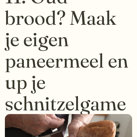
brood? Maak
je eigen
paneermeel en
up je
schnitzelgame