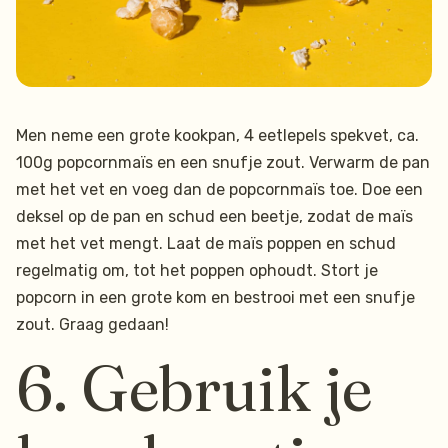
Men neme een grote kookpan, 4 eetlepels spekvet, ca.
100g popcornmaïs en een snufje zout. Verwarm de pan
met het vet en voeg dan de popcornmaïs toe. Doe een
deksel op de pan en schud een beetje, zodat de maïs
met het vet mengt. Laat de maïs poppen en schud
regelmatig om, tot het poppen ophoudt. Stort je
popcorn in een grote kom en bestrooi met een snufje
zout. Graag gedaan!
6. Gebruik je