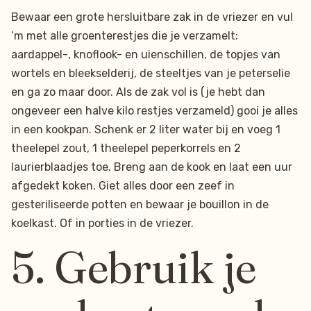
Bewaar een grote hersluitbare zak in de vriezer en vul
‘m met alle groenterestjes die je verzamelt:
aardappel-, knoflook- en uienschillen, de topjes van
wortels en bleekselderij, de steeltjes van je peterselie
en ga zo maar door. Als de zak vol is (je hebt dan
ongeveer een halve kilo restjes verzameld) gooi je alles
in een kookpan. Schenk er 2 liter water bij en voeg 1
theelepel zout, 1 theelepel peperkorrels en 2
laurierblaadjes toe. Breng aan de kook en laat een uur
afgedekt koken. Giet alles door een zeef in
gesteriliseerde potten en bewaar je bouillon in de
koelkast. Of in porties in de vriezer.
5. Gebruik je