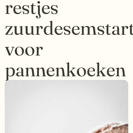
restjes
zuurdesemstar
voor
pannenkoeken