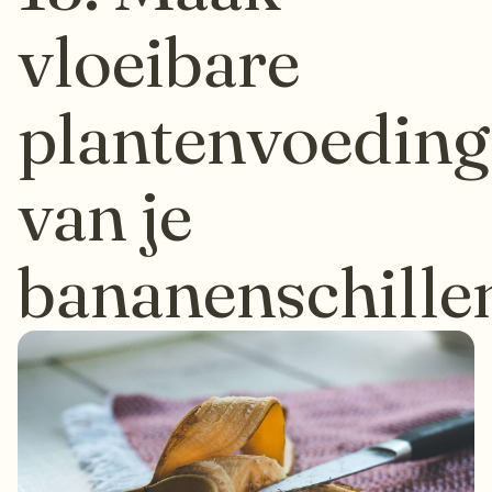
vloeibare
plantenvoeding
van je
bananenschille