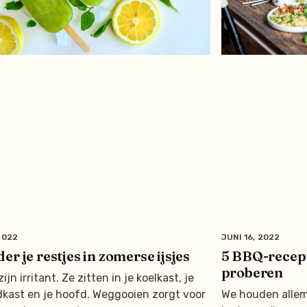
2022
JUNI 16, 2022
er je restjes in zomerse ijsjes
5 BBQ-recepte
proberen
ijn irritant. Ze zitten in je koelkast, je
dkast en je hoofd. Weggooien zorgt voor
We houden allem