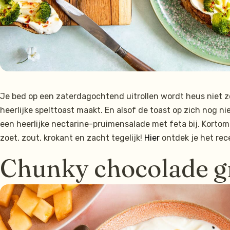
Je bed op een zaterdagochtend uitrollen wordt heus niet zo
heerlijke spelttoast maakt. En alsof de toast op zich nog ni
een heerlijke nectarine-pruimensalade met feta bij. Kortom
zoet, zout, krokant en zacht tegelijk!
Hier
ontdek je het rec
Chunky chocolade g