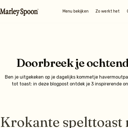
Menu bekijken
Zo werkt het
Doorbreek je ochtend
Ben je uitgekeken op je dagelijks kommetje havermoutpa
tot toast: in deze blogpost ontdek je 3 inspirerende o
Krokante spelttoast