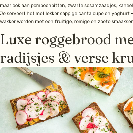
maar ook aan pompoenpitten, zwarte sesamzaadjes, kaneel e
Je serveert het met lekker sappige cantaloupe en yoghurt – 
wakker worden met een fruitige, romige en zoete smaaksen
Luxe roggebrood met
radijsjes & verse kr