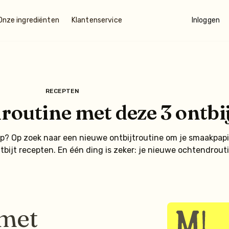
Onze ingrediënten
Klantenservice
Inloggen
RECEPTEN
routine met deze 3 ontbi
p? Op zoek naar een nieuwe ontbijtroutine om je smaakpapil
ntbijt recepten. En één ding is zeker: je nieuwe ochtendrout
 met