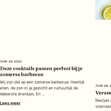
JUNI 28, 2022
Deze cocktails passen perfect bij je
zomerse barbecue
Wij zijn dol op een zomerse barbecue. Heerlijk
JUNI 28, 
eten, de zon in je gezicht en natuurlijk de
Verand
lekkerste drankjes. En
Restjes z
Lees meer
voorraa