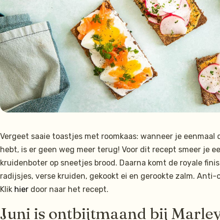
Vergeet saaie toastjes met roomkaas: wanneer je eenmaal 
hebt, is er geen weg meer terug! Voor dit recept smeer je 
kruidenboter op sneetjes brood. Daarna komt de royale fini
radijsjes, verse kruiden, gekookt ei en gerookte zalm. An
Klik
hier
door naar het recept.
Juni is ontbijtmaand bij Marle