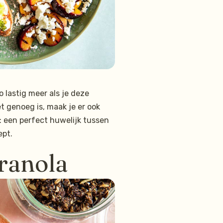
 lastig meer als je deze
et genoeg is, maak je er ook
: een perfect huwelijk tussen
ept.
ranola