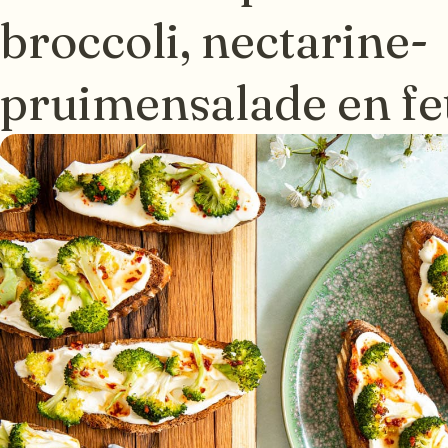
broccoli, nectarine-
pruimensalade en fe