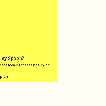
ley Spoon?
 the meal kit that tastes like no
 plan