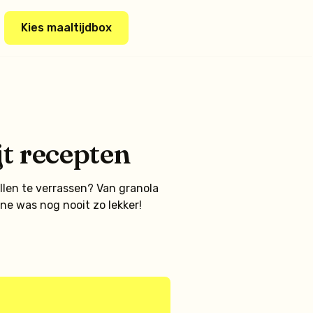
Kies maaltijdbox
jt recepten
len te verrassen? Van granola
ine was nog nooit zo lekker!