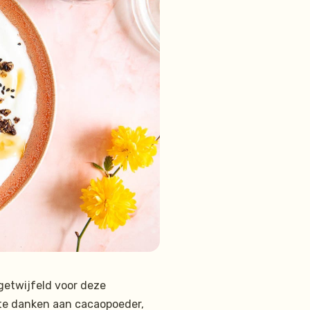
getwijfeld voor deze
 te danken aan cacaopoeder,