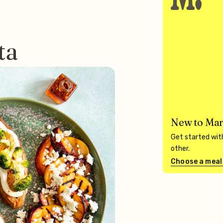
ta
New to Mar
Get started with
other.
Choose a meal