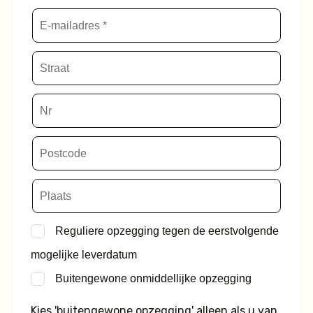
Reguliere opzegging tegen de eerstvolgende
mogelijke leverdatum
Buitengewone onmiddellijke opzegging
Kies 'buitengewone opzegging' alleen als u van