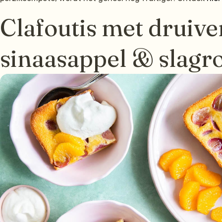
Clafoutis met druive
sinaasappel & slag