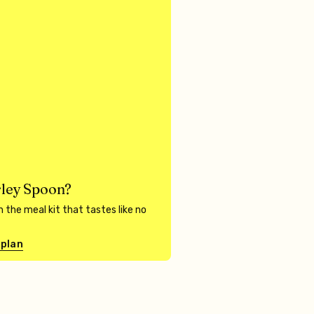
ley Spoon?
 the meal kit that tastes like no
 plan