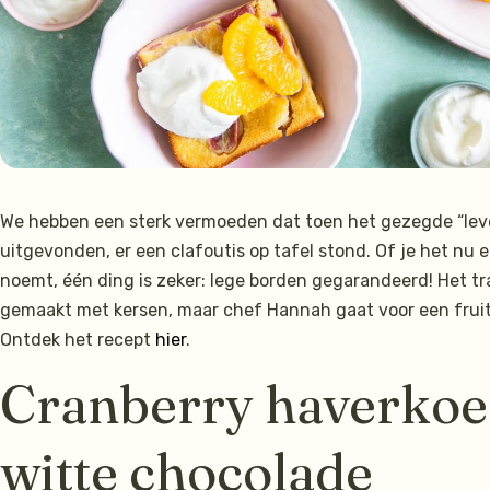
We hebben een sterk vermoeden dat toen het gezegde “leven
uitgevonden, er een clafoutis op tafel stond. Of je het nu
noemt, één ding is zeker: lege borden gegarandeerd! Het tr
gemaakt met kersen, maar chef Hannah gaat voor een fruit
Ontdek het recept
hier
.
Cranberry haverkoe
witte chocolade