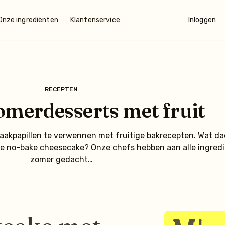
Onze ingrediënten
Klantenservice
Inloggen
RECEPTEN
zomerdesserts met fruit
maakpapillen te verwennen met fruitige bakrecepten. Wat dac
sse no-bake cheesecake? Onze chefs hebben aan alle ingredi
zomer gedacht…