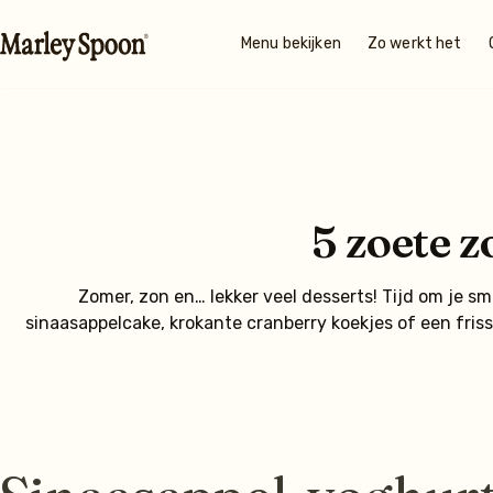
Menu bekijken
Zo werkt het
5 zoete 
Zomer, zon en… lekker veel desserts! Tijd om je s
sinaasappelcake, krokante cranberry koekjes of een fri