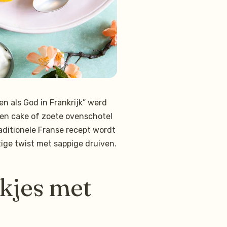
 als God in Frankrijk” werd
 een cake of zoete ovenschotel
aditionele Franse recept wordt
ige twist met sappige druiven.
kjes met