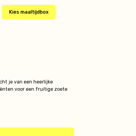
Kies maaltijdbox
ht je van een heerlijke
ënten voor een fruitige zoete