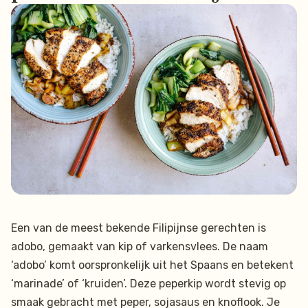
Een van de meest bekende Filipijnse gerechten is
adobo, gemaakt van kip of varkensvlees. De naam
‘adobo’ komt oorspronkelijk uit het Spaans en betekent
‘marinade’ of ‘kruiden’. Deze peperkip wordt stevig op
smaak gebracht met peper, sojasaus en knoflook. Je