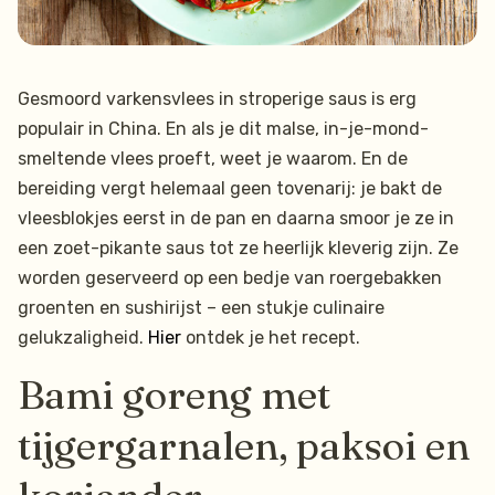
Gesmoord varkensvlees in stroperige saus is erg
populair in China. En als je dit malse, in-je-mond-
smeltende vlees proeft, weet je waarom. En de
bereiding vergt helemaal geen tovenarij: je bakt de
vleesblokjes eerst in de pan en daarna smoor je ze in
een zoet-pikante saus tot ze heerlijk kleverig zijn. Ze
worden geserveerd op een bedje van roergebakken
groenten en sushirijst – een stukje culinaire
gelukzaligheid.
Hier
ontdek je het recept.
Bami goreng met
tijgergarnalen, paksoi en