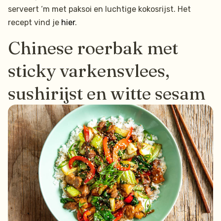
serveert ‘m met paksoi en luchtige kokosrijst. Het
recept vind je
hier
.
Chinese roerbak met
sticky varkensvlees,
sushirijst en witte sesam