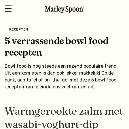
RECEPTEN
5 verrassende bowl food
recepten
Bowl food is nog steeds een razend populaire trend.
Uit een kom eten is dan ook lekker makkelijk! Op de
bank, aan tafel of on-the-go: met deze 5 bowl food
recepten kan je eindeloos veel kanten uit.
Warmgerookte zalm met
wasabi-yoghurt-dip