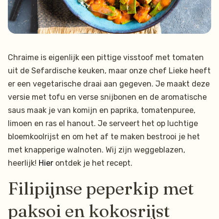
Chraime is eigenlijk een pittige visstoof met tomaten
uit de Sefardische keuken, maar onze chef Lieke heeft
er een vegetarische draai aan gegeven. Je maakt deze
versie met tofu en verse snijbonen en de aromatische
saus maak je van komijn en paprika, tomatenpuree,
limoen en ras el hanout. Je serveert het op luchtige
bloemkoolrijst en om het af te maken bestrooi je het
met knapperige walnoten. Wij zijn weggeblazen,
heerlijk!
Hier
ontdek je het recept.
Filipijnse peperkip met
paksoi en kokosrijst