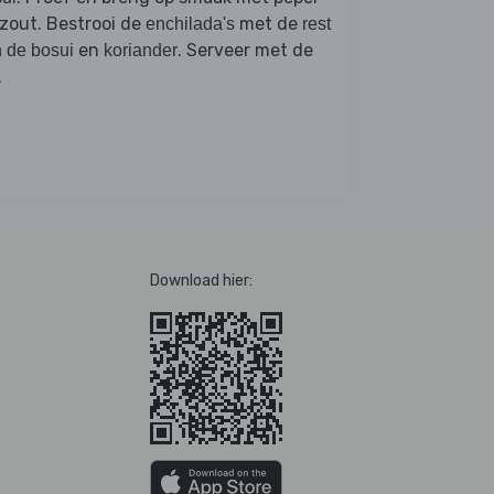
zout. Bestrooi de
met de
enchilada's
rest
en
. Serveer met de
 de bosui
koriander
.
Download hier: