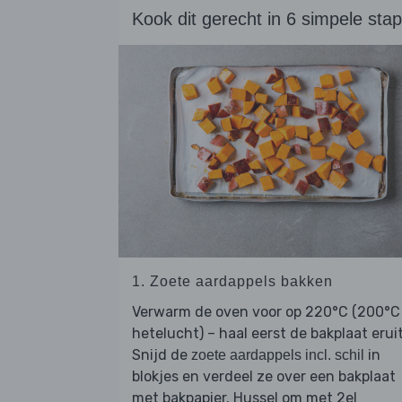
Kook dit gerecht in 6 simpele sta
1. Zoete aardappels bakken
Verwarm de oven voor op 220°C (200°C
hetelucht) – haal eerst de bakplaat eruit
Snijd de
in
zoete aardappels incl. schil
blokjes en verdeel ze over een bakplaat
met bakpapier. Hussel om met 2el