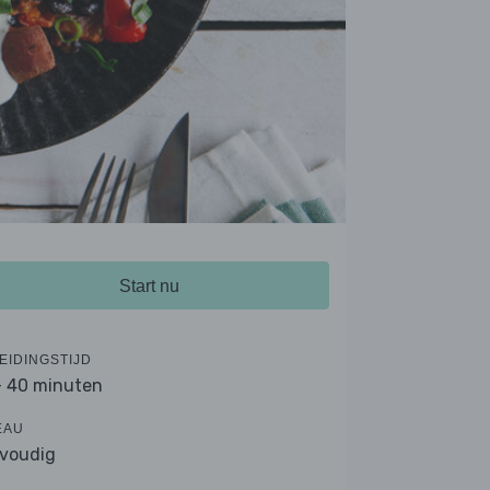
Start nu
EIDINGSTIJD
- 40 minuten
EAU
voudig