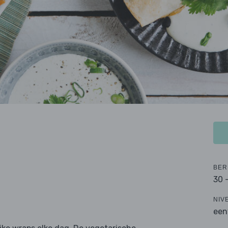
BER
30 
NIV
een