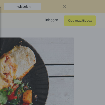
.
Inwisselen
Inloggen
Kies maaltijdbox