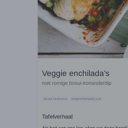
Veggie enchilada's
met romige bosui-korianderdip
VEGETARISCH
KINDVRIENDELIJK
Tafelverhaal