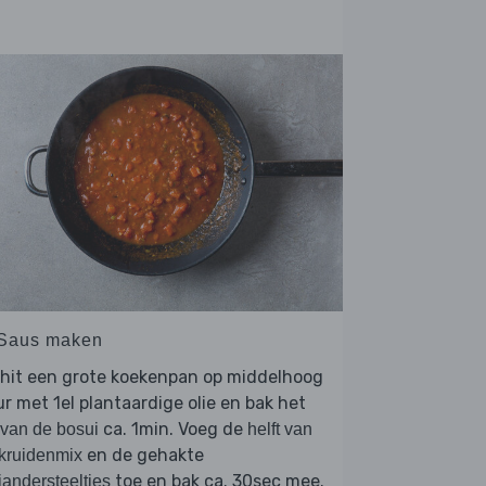
 Saus maken
rhit een grote koekenpan op middelhoog
r met 1el plantaardige olie en bak het
ca. 1min. Voeg de
 van de bosui
helft van
en de gehakte
kruidenmix
toe en bak ca. 30sec mee.
iandersteeltjes