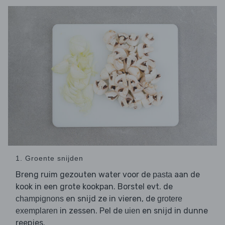
1. Groente snijden
Breng ruim gezouten water voor de
aan de
pasta
kook in een grote kookpan. Borstel evt. de
en snijd ze in vieren, de
champignons
grotere
in zessen. Pel de
en snijd in dunne
exemplaren
uien
reepjes.