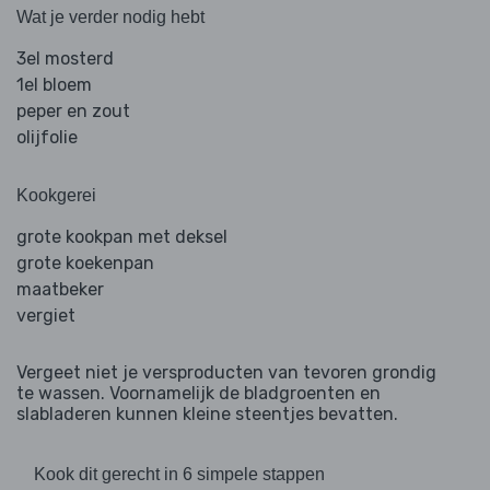
Wat je verder nodig hebt
3el mosterd
1el bloem
peper en zout
olijfolie
Kookgerei
grote kookpan met deksel
grote koekenpan
maatbeker
vergiet
Vergeet niet je versproducten van tevoren grondig
te wassen. Voornamelijk de bladgroenten en
slabladeren kunnen kleine steentjes bevatten.
Kook dit gerecht in 6 simpele stappen