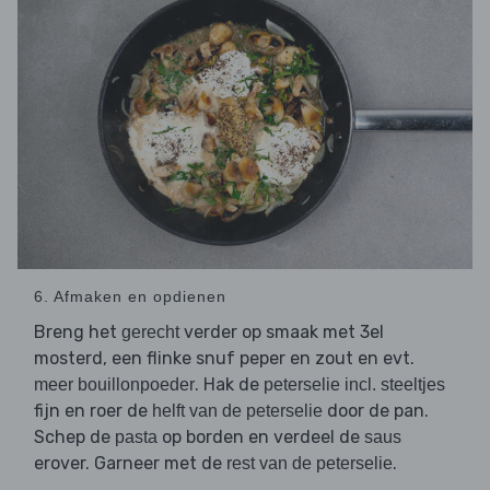
6. Afmaken en opdienen
Breng het
verder op smaak met 3el
gerecht
mosterd, een flinke snuf peper en zout en evt.
. Hak de
meer bouillonpoeder
peterselie incl. steeltjes
fijn en roer de
door de pan.
helft van de peterselie
Schep de
op borden en verdeel de
pasta
saus
erover. Garneer met de
.
rest van de peterselie