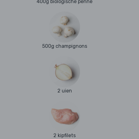
400g biologische penne
500g champignons
2 uien
2 kipfilets