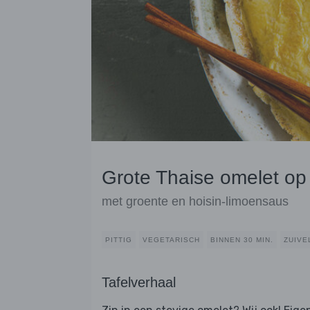
Grote Thaise omelet op
met groente en hoisin-limoensaus
PITTIG
VEGETARISCH
BINNEN 30 MIN.
ZUIVE
Tafelverhaal