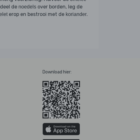
rdeel de
over borden, leg de
noedels
erop en bestrooi met de
.
let
koriander
Download hier: