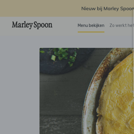
Nieuw bij Marley Spoon
Menu bekijken
Zo werkt he