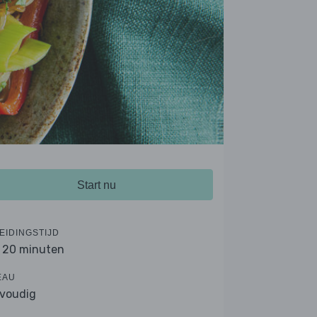
Start nu
EIDINGSTIJD
- 20 minuten
EAU
voudig