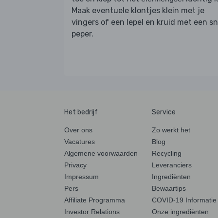
Maak eventuele klontjes klein met je
vingers of een lepel en kruid met een s
peper.
Het bedrijf
Service
Over ons
Zo werkt het
Vacatures
Blog
Algemene voorwaarden
Recycling
Privacy
Leveranciers
Impressum
Ingrediënten
Pers
Bewaartips
Affiliate Programma
COVID-19 Informatie
Investor Relations
Onze ingrediënten