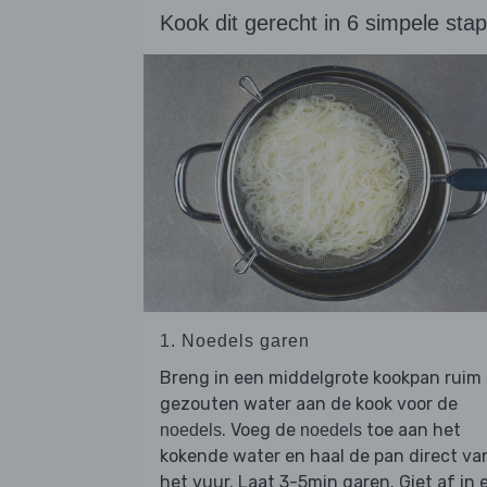
Kook dit gerecht in 6 simpele sta
1. Noedels garen
Breng in een middelgrote kookpan ruim
gezouten water aan de kook voor de
. Voeg de
toe aan het
noedels
noedels
kokende water en haal de pan direct va
het vuur. Laat 3-5min garen. Giet af in 