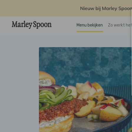
Nieuw bij Marley Spoon
Menu bekijken
Zo werkt he