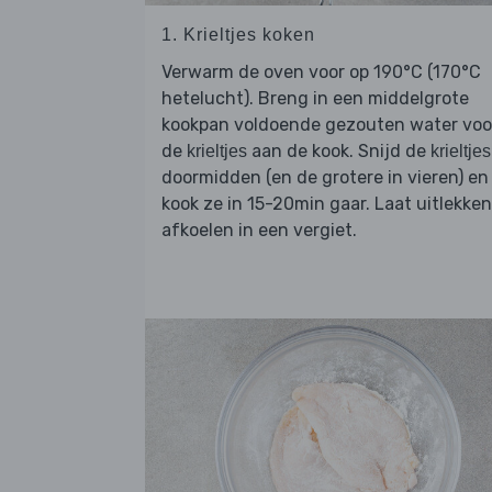
1. Krieltjes koken
Verwarm de oven voor op 190°C (170°C
hetelucht). Breng in een middelgrote
kookpan voldoende gezouten water voo
de
aan de kook. Snijd de
krieltjes
krieltjes
doormidden (en de grotere in vieren) en
kook ze in 15-20min gaar. Laat uitlekke
afkoelen in een vergiet.