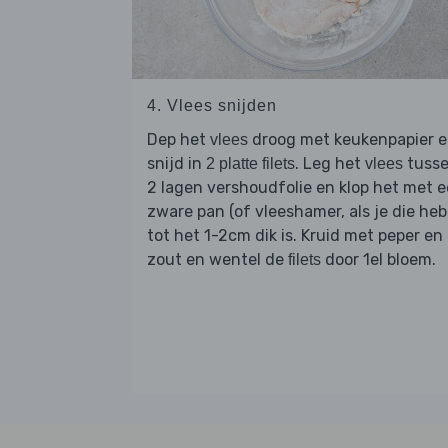
4. Vlees snijden
Dep het
droog met keukenpapier 
vlees
snijd in
. Leg het
tuss
2 platte filets
vlees
2 lagen vershoudfolie en klop het met 
zware pan (of vleeshamer, als je die heb
tot het 1-2cm dik is. Kruid met peper en
zout en wentel de
door 1el bloem.
filets