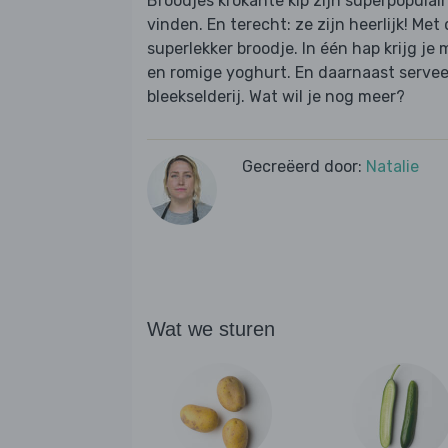
Broodjes krokante kip zijn superpopulair 
vinden. En terecht: ze zijn heerlijk! Met
superlekker broodje. In één hap krijg je
en romige yoghurt. En daarnaast servee
bleekselderij. Wat wil je nog meer?
Gecreëerd door:
Natalie
Wat we sturen