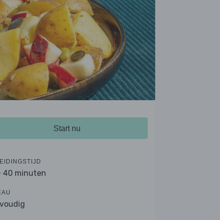
Start nu
EIDINGSTIJD
- 40 minuten
EAU
voudig