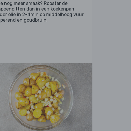
 je nog meer smaak? Rooster de
poenpitten dan in een koekenpan
der olie in 2-4min op middelhoog vuur
sperend en goudbruin.