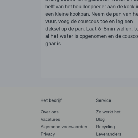
aan de kook i
helft van het bouillonpoeder
een kleine kookpan. Neem de pan van h
vuur, voeg de
toe en leg een
couscous
deksel op de pan. Laat 6-8min wellen, t
al het water is opgenomen en de
cousco
gaar is.
Het bedrijf
Service
Over ons
Zo werkt het
Vacatures
Blog
Algemene voorwaarden
Recycling
Privacy
Leveranciers