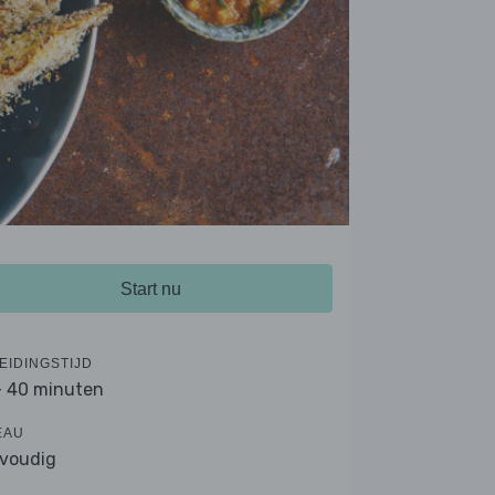
Start nu
EIDINGSTIJD
- 40 minuten
EAU
voudig