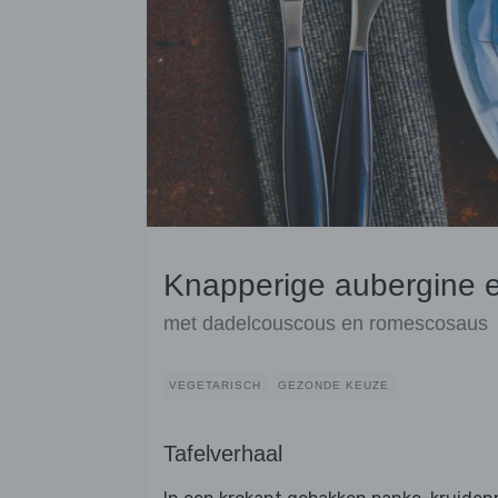
Knapperige aubergine e
met dadelcouscous en romescosaus
VEGETARISCH
GEZONDE KEUZE
Tafelverhaal