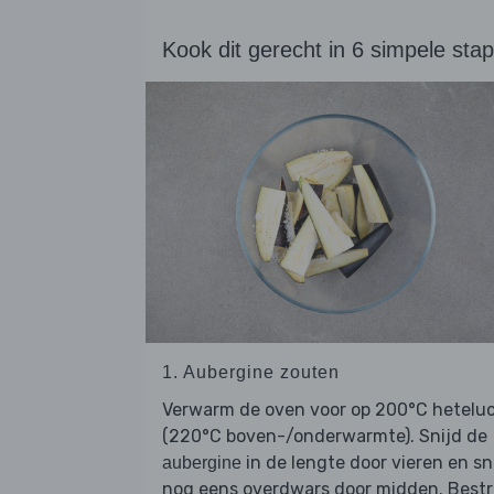
Kook dit gerecht in 6 simpele sta
1. Aubergine zouten
Verwarm de oven voor op 200°C hetelu
(220°C boven-/onderwarmte). Snijd de
in de lengte door vieren en sn
aubergine
nog eens overdwars door midden. Bestr