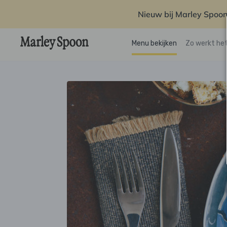
Nieuw bij Marley Spoon
Menu bekijken
Zo werkt he