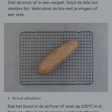
Giet de
af in een vergiet. Snijd de
tonijn
dille incl.
fijn. Verkruimel de
met je vingers of
steeltjes
feta
een vork.
5. Brood afbakken
Bak het
in de airfryer of oven op 200°C in 4-
brood