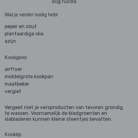
50g rucola
Wat je verder nodig hebt
peper en zout
plantaardige olie
azijn
Kookgerei
airfryer
middelgrote kookpan
maatbeker
vergiet
Vergeet niet je versproducten van tevoren grondig
te wassen. Voornamelijk de bladgroenten en
slabladeren kunnen kleine steentjes bevatten.
Kooktip