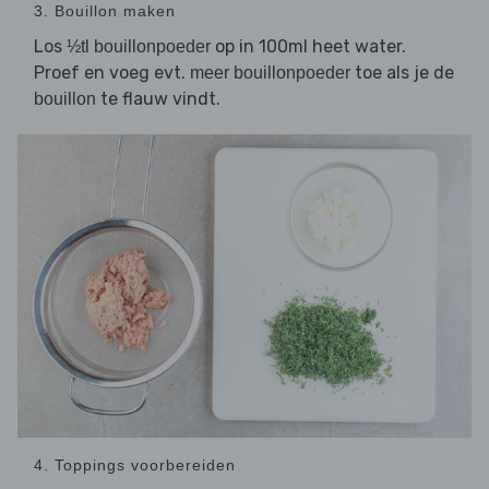
3. Bouillon maken
Los
op in 100ml heet water.
½tl bouillonpoeder
Proef en voeg evt.
toe als je de
meer bouillonpoeder
te flauw vindt.
bouillon
4. Toppings voorbereiden