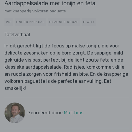
Aardappelsalade met tonijn en feta
met knapperig volkoren baguette
VIS
ONDER 650KCAL
GEZONDE KEUZE
EIWIT+
Tafelverhaal
In dit gerecht ligt de focus op malse tonijn, die voor
delicate zeesmaken op je bord zorgt. De sappige, mild
gekruide vis past perfect bij de licht zoute feta en de
klassieke aardappelsalade. Radijsjes, komkommer, dille
en rucola zorgen voor frisheid en bite. En de knapperige
volkoren baguette is de perfecte aanvulling. Eet
smakelijk!
Gecreëerd door:
Matthias