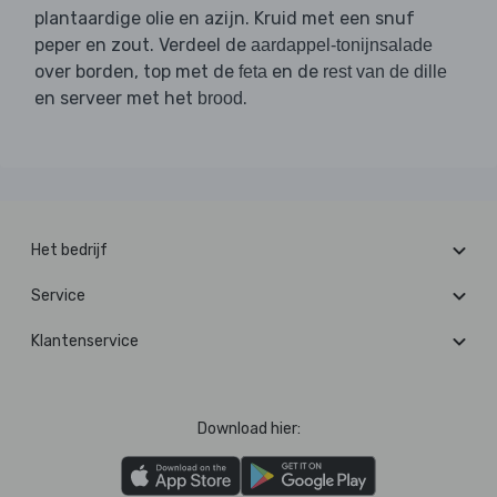
plantaardige olie en azijn. Kruid met een snuf
peper en zout. Verdeel de
aardappel-tonijnsalade
over borden, top met de
en de
feta
rest van de dille
en serveer met het
.
brood
Het bedrijf
Service
Klantenservice
Download hier: