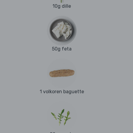
10g dille
50g feta
1 volkoren baguette