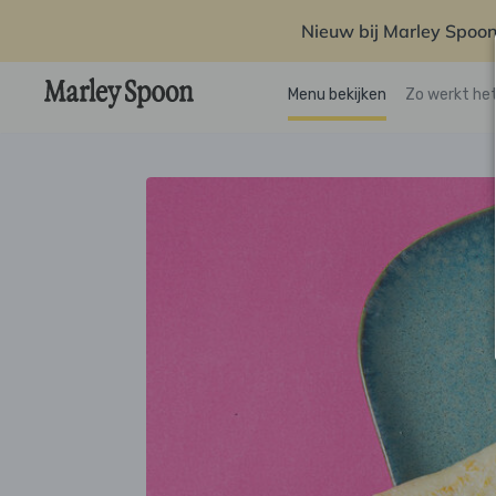
Nieuw bij Marley Spoon
Menu bekijken
Zo werkt he