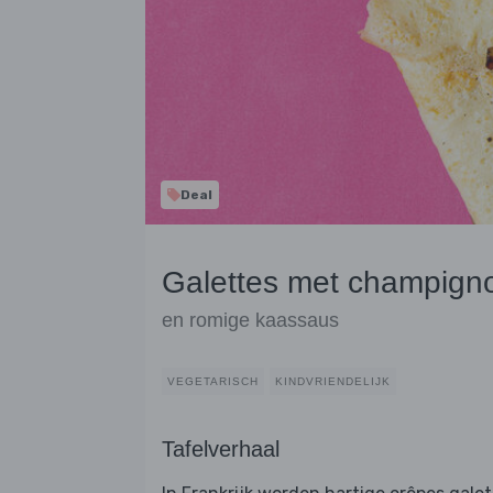
Deal
Galettes met champigno
en romige kaassaus
VEGETARISCH
KINDVRIENDELIJK
Tafelverhaal