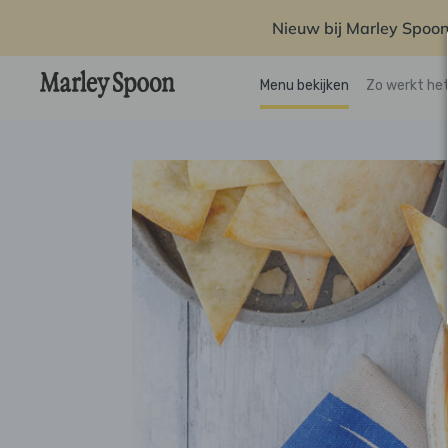
Nieuw bij Marley Spoon
Menu bekijken
Zo werkt he