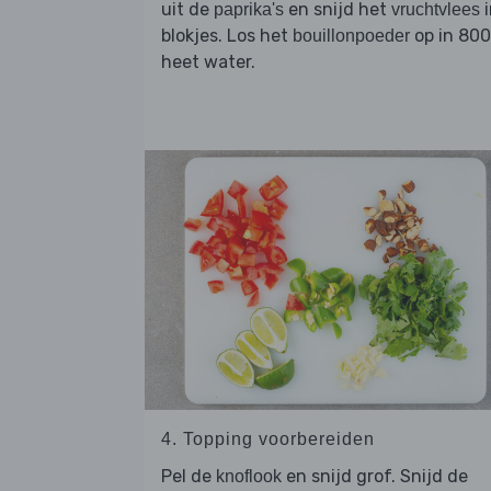
uit de
en snijd het
i
paprika's
vruchtvlees
blokjes. Los het
op in 80
bouillonpoeder
heet water.
4. Topping voorbereiden
Pel de
en snijd grof. Snijd de
knoflook