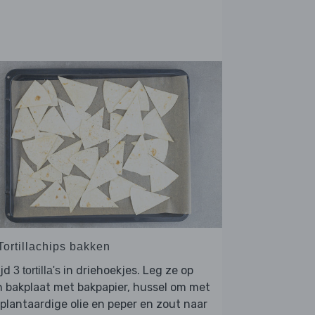
Tortillachips bakken
ijd
in driehoekjes. Leg ze op
3 tortilla's
 bakplaat met bakpapier, hussel om met
 plantaardige olie en peper en zout naar