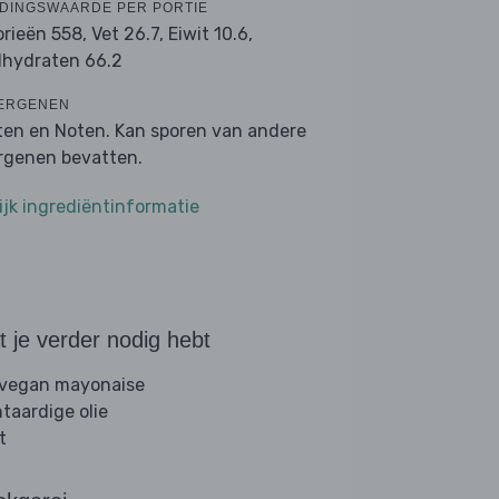
DINGSWAARDE PER PORTIE
orieën 558,
Vet 26.7,
Eiwit 10.6,
lhydraten 66.2
ERGENEN
ten en Noten. Kan sporen van andere
ergenen bevatten.
ijk ingrediëntinformatie
 je verder nodig hebt
 vegan mayonaise
ntaardige olie
t