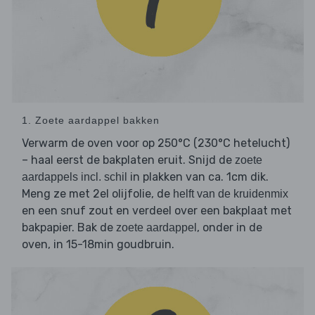
1. Zoete aardappel bakken
Verwarm de oven voor op 250°C (230°C hetelucht)
– haal eerst de bakplaten eruit. Snijd de
zoete
in plakken van ca. 1cm dik.
aardappels incl. schil
Meng ze met 2el olijfolie, de
helft van de kruidenmix
en een snuf zout en verdeel over een bakplaat met
bakpapier. Bak de
, onder in de
zoete aardappel
oven, in 15-18min goudbruin.