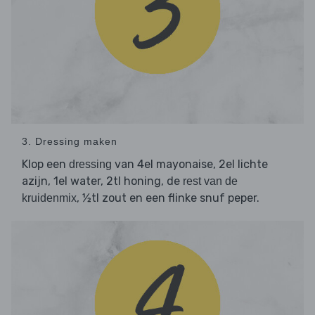
3. Dressing maken
Klop een
van 4el mayonaise, 2el lichte
dressing
azijn, 1el water, 2tl honing, de
rest van de
, ½tl zout en een flinke snuf peper.
kruidenmix