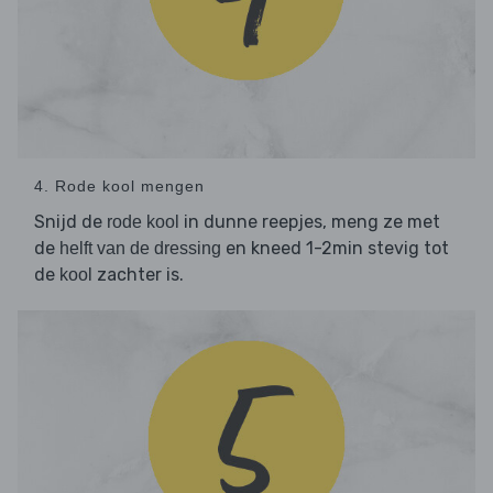
4. Rode kool mengen
Snijd de
in dunne reepjes, meng ze met
rode kool
de
en kneed 1-2min stevig tot
helft van de dressing
de
zachter is.
kool