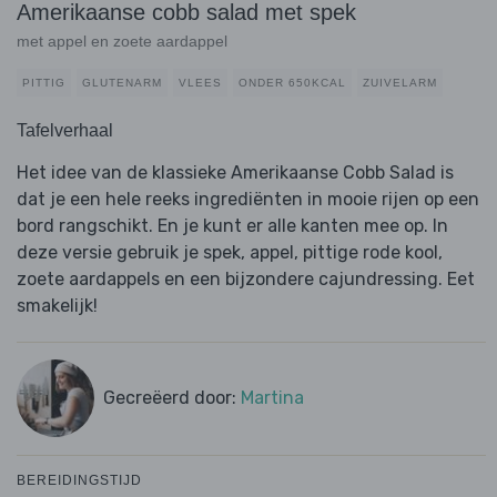
Amerikaanse cobb salad met spek
met appel en zoete aardappel
PITTIG
GLUTENARM
VLEES
ONDER 650KCAL
ZUIVELARM
Tafelverhaal
Het idee van de klassieke Amerikaanse Cobb Salad is
dat je een hele reeks ingrediënten in mooie rijen op een
bord rangschikt. En je kunt er alle kanten mee op. In
deze versie gebruik je spek, appel, pittige rode kool,
zoete aardappels en een bijzondere cajundressing. Eet
smakelijk!
Gecreëerd door:
Martina
BEREIDINGSTIJD