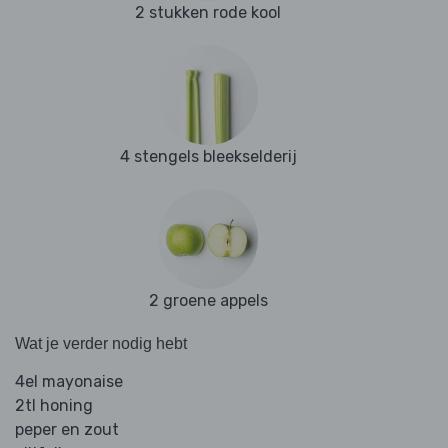
2 stukken rode kool
4 stengels bleekselderij
2 groene appels
Wat je verder nodig hebt
4el mayonaise
2tl honing
peper en zout