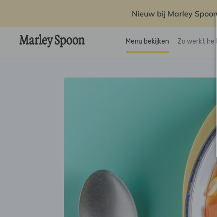
Nieuw bij Marley Spoon
Menu bekijken
Zo werkt he