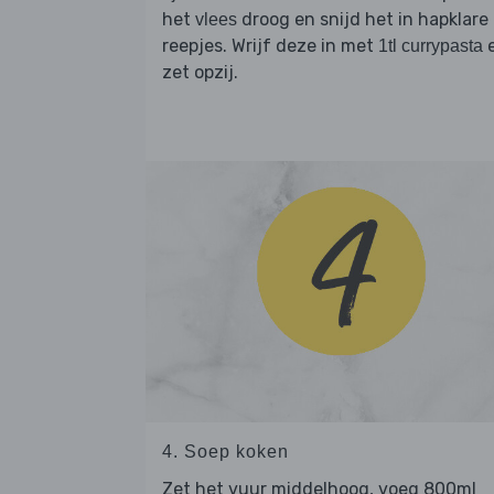
het
droog en snijd het in hapklare
vlees
reepjes. Wrijf deze in met
1tl currypasta
zet opzij.
4. Soep koken
Zet het vuur middelhoog, voeg 800ml