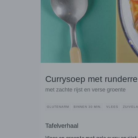
Currysoep met runderre
met zachte rijst en verse groente
GLUTENARM
BINNEN 30 MIN.
VLEES
ZUIVEL
Tafelverhaal