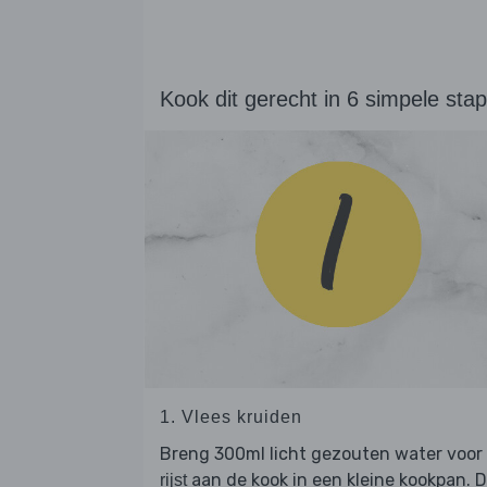
Kook dit gerecht in 6 simpele sta
1. Vlees kruiden
Breng 300ml licht gezouten water voor
aan de kook in een kleine kookpan. 
rijst