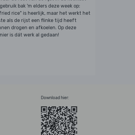
gebruik bak 'm elders deze week op:
fried rice" is heerlijk, maar het werkt het
te als de rijst een flinke tijd heeft
nnen drogen en afkoelen. Op deze
ier is dát werk al gedaan!
Download hier: