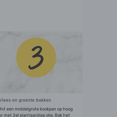
 Vlees en groente bakken
hit een middelgrote kookpan op hoog
r met 2el plantaardige olie. Bak het