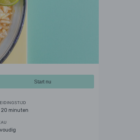
Start nu
EIDINGSTIJD
- 20 minuten
EAU
voudig