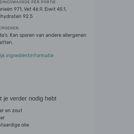
DINGSWAARDE PER PORTIE
orieën 971,
Vet 46.9,
Eiwit 45.1,
lhydraten 92.5
ERGENEN
da's. Kan sporen van andere allergenen
atten.
ijk ingrediëntinformatie
 je verder nodig hebt
er en zout
ker
ntaardige olie