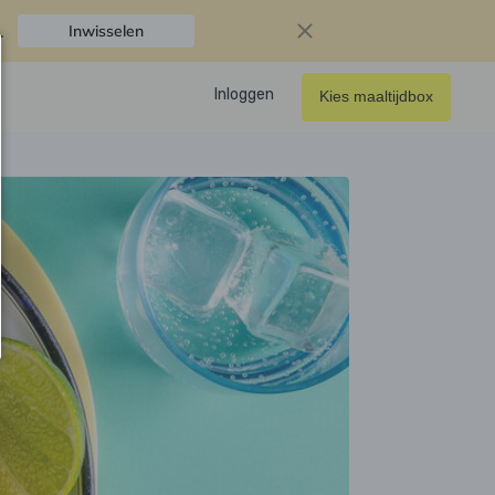
.
Inwisselen
Inloggen
Kies maaltijdbox