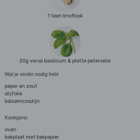
1 teen knoflook
20g verse basilicum & platte peterselie
Wat je verder nodig hebt
peper en zout
olijfolie
balsamicoazijn
Kookgerei
oven
bakplaat met bakpapier