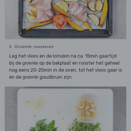
4. Groente roosteren
Leg het
en de
na ca. 15min gaartijd
vlees
tomaten
bij de
op de bakplaat en rooster het geheel
groente
nog eens 20-25min in de oven, tot het
gaar is
vlees
en de
goudbruin zijn.
groente