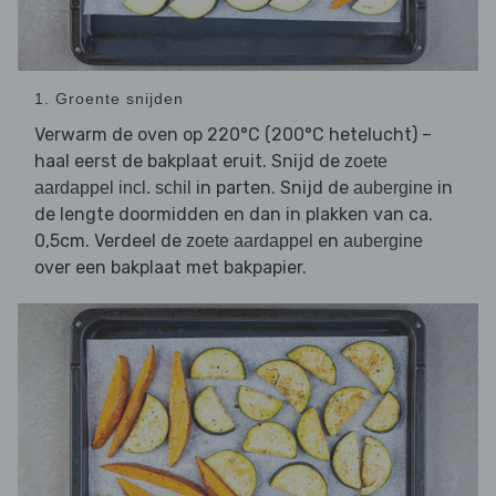
1. Groente snijden
Verwarm de oven op 220°C (200°C hetelucht) –
haal eerst de bakplaat eruit. Snijd de
zoete
in parten. Snijd de
in
aardappel incl. schil
aubergine
de lengte doormidden en dan in plakken van ca.
0,5cm. Verdeel de
en
zoete aardappel
aubergine
over een bakplaat met bakpapier.