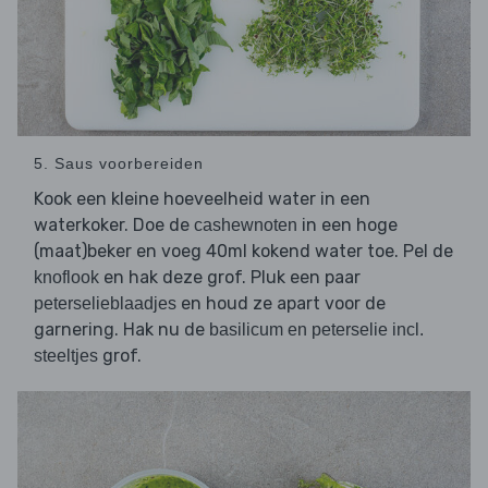
5. Saus voorbereiden
Kook een kleine hoeveelheid water in een
waterkoker. Doe de
in een hoge
cashewnoten
(maat)beker en voeg 40ml kokend water toe. Pel de
en hak deze grof. Pluk een paar
knoflook
en houd ze apart voor de
peterselieblaadjes
garnering. Hak nu de
basilicum en peterselie incl.
grof.
steeltjes