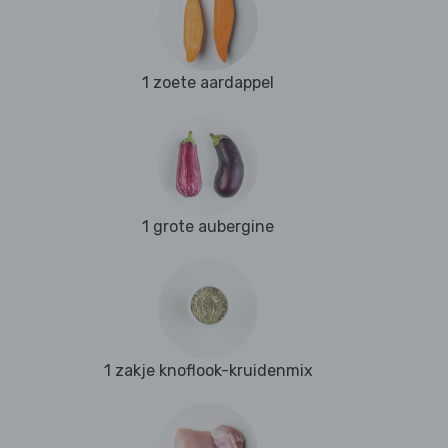
1 zoete aardappel
1 grote aubergine
1 zakje knoflook-kruidenmix