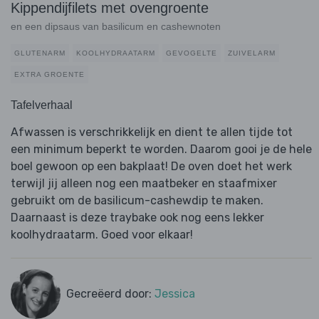
Kippendijfilets met ovengroente
en een dipsaus van basilicum en cashewnoten
GLUTENARM
KOOLHYDRAATARM
GEVOGELTE
ZUIVELARM
EXTRA GROENTE
Tafelverhaal
Afwassen is verschrikkelijk en dient te allen tijde tot
een minimum beperkt te worden. Daarom gooi je de hele
boel gewoon op een bakplaat! De oven doet het werk
terwijl jij alleen nog een maatbeker en staafmixer
gebruikt om de basilicum-cashewdip te maken.
Daarnaast is deze traybake ook nog eens lekker
koolhydraatarm. Goed voor elkaar!
Gecreëerd door:
Jessica