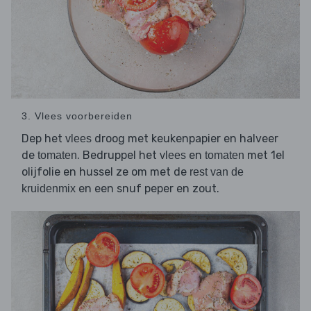
3. Vlees voorbereiden
Dep het
droog met keukenpapier en halveer
vlees
de
. Bedruppel het
en
met 1el
tomaten
vlees
tomaten
olijfolie en hussel ze om met de
rest van de
en een snuf peper en zout.
kruidenmix