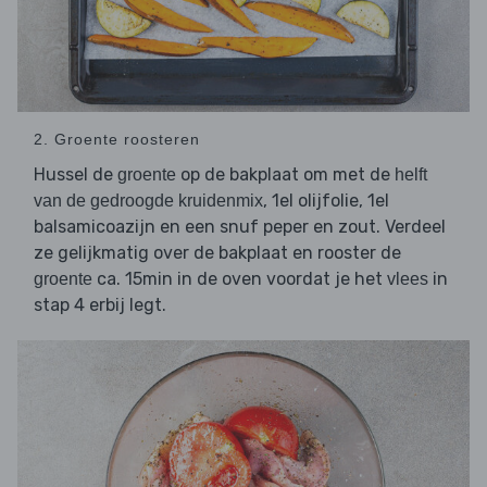
2. Groente roosteren
Hussel de
op de bakplaat om met de
groente
helft
, 1el olijfolie, 1el
van de gedroogde kruidenmix
balsamicoazijn en een snuf peper en zout. Verdeel
ze gelijkmatig over de bakplaat en rooster de
ca. 15min in de oven voordat je het
in
groente
vlees
stap 4 erbij legt.