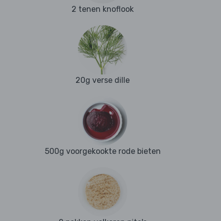
2 tenen knoflook
20g verse dille
500g voorgekookte rode bieten