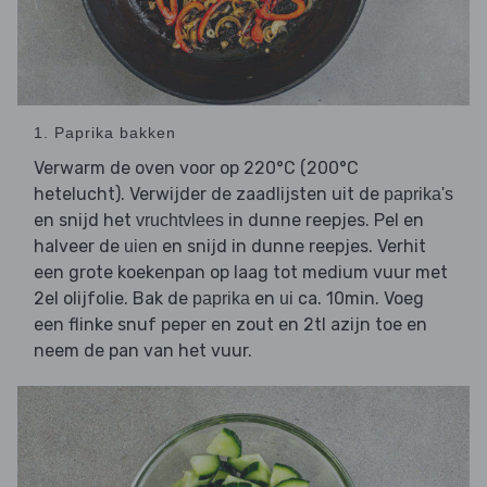
1. Paprika bakken
Verwarm de oven voor op 220°C (200°C
hetelucht). Verwijder de zaadlijsten uit de
paprika's
en snijd het
in dunne reepjes. Pel en
vruchtvlees
halveer de
en snijd in dunne reepjes. Verhit
uien
een grote koekenpan op laag tot medium vuur met
2el olijfolie. Bak de
en
ca. 10min. Voeg
paprika
ui
een flinke snuf peper en zout en 2tl azijn toe en
neem de pan van het vuur.