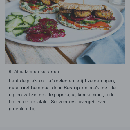
6. Afmaken en serveren
Laat de
kort afkoelen en snijd ze dan open,
pita's
maar niet helemaal door. Bestrijk de
met de
pita's
en vul ze met de
,
,
,
dip
paprika
ui
komkommer
rode
en de
. Serveer evt.
bieten
falafel
overgebleven
erbij.
groente