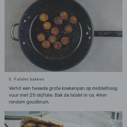
5. Falafel bakken
Verhit een tweede grote koekenpan op middelhoog
vuur met 2tl olijfolie. Bak de
in ca. 4min
falafel
rondom goudbruin.