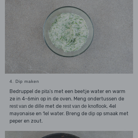
4. Dip maken
Bedruppel de
met een beetje water en warm
pita's
ze in 4-6min op in de oven. Meng ondertussen de
met de
, 4el
rest van de dille
rest van de knoflook
mayonaise en 1el water. Breng de
op smaak met
dip
peper en zout.