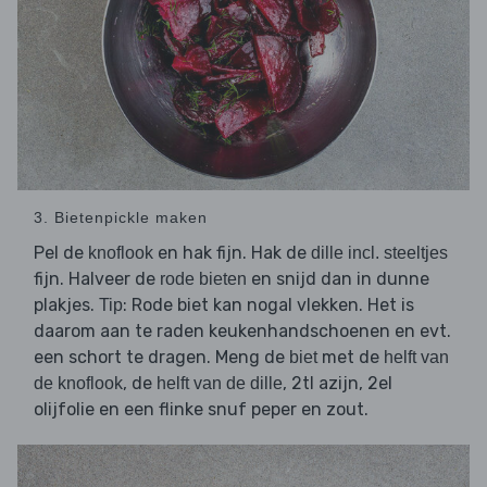
3. Bietenpickle maken
Pel de
en hak fijn. Hak de
knoflook
dille incl. steeltjes
fijn. Halveer de
en snijd dan in dunne
rode bieten
plakjes.
: Rode biet kan nogal vlekken. Het is
Tip
daarom aan te raden keukenhandschoenen en evt.
een schort te dragen. Meng de
met de
biet
helft van
, de
, 2tl azijn, 2el
de knoflook
helft van de dille
olijfolie en een flinke snuf peper en zout.