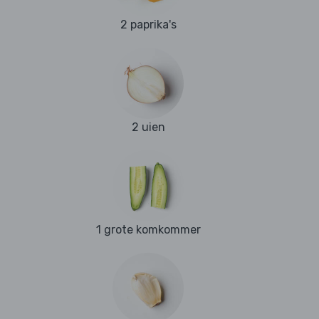
2 paprika's
2 uien
1 grote komkommer