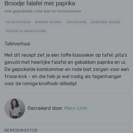
Broodje falafel met paprika
met gepickelde rode biet en komkommer
VEGETARISCH
BINNEN 30 MIN.
ZUIVELARM
GEZONDE KEUZE
GOEDE KLIMAATSCORE
Tafelverhaal
Met dit recept zet je een toffe klassieker op tafel: pita’s
gevuld met heerlijke falafel en gebakken paprika en ui.
De gepickelde komkommer en rode biet zorgen voor een
frisse kick – en die heb je wel nodig als tegenhanger
voor de romige knoflook-dilledip!
Gecreëerd door:
Mary-Linh
BEREIDINGSTIJD