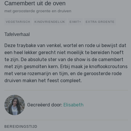
Camembert uit de oven
met geroosterde groente en druiven
VEGETARISCH
KINDVRIENDELIJK
EIWIT+
EXTRA GROENTE
Tafelverhaal
Deze traybake van venkel, wortel en rode ui bewijst dat
een heel lekker gerecht niet moeilijk te bereiden hoeft
te zijn. De absolute ster van de show is de camembert
met zijn gesmolten kern. Erbij maak je knoflookcroutons
met verse rozemarijn en tijm, en de geroosterde rode
druiven maken het feest compleet.
Gecreëerd door:
Elisabeth
BEREIDINGSTIJD