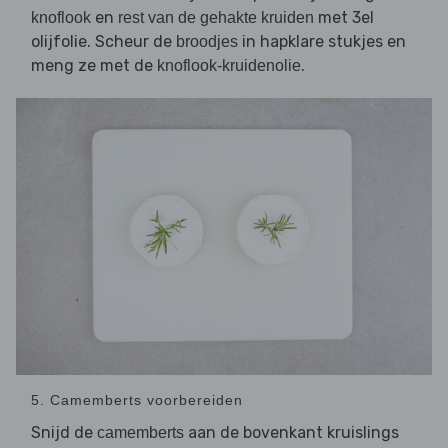
en
met 3el
knoflook
rest van de gehakte kruiden
olijfolie. Scheur de
in hapklare stukjes en
broodjes
meng ze met de
.
knoflook-kruidenolie
5. Camemberts voorbereiden
Snijd de
aan de bovenkant kruislings
camemberts