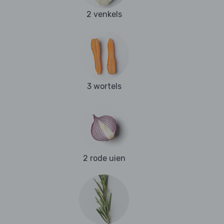
2 venkels
3 wortels
2 rode uien