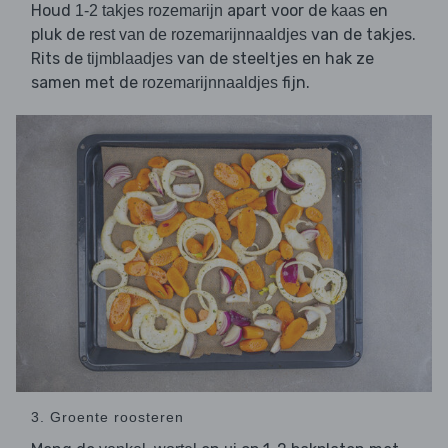
Houd
apart voor de
en
1-2 takjes rozemarijn
kaas
pluk de
van de takjes.
rest van de rozemarijnnaaldjes
Rits de
van de steeltjes en hak ze
tijmblaadjes
samen met de
fijn.
rozemarijnnaaldjes
3. Groente roosteren