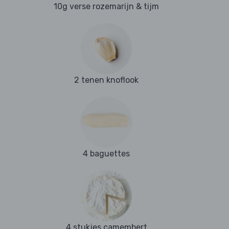
10g verse rozemarijn & tijm
2 tenen knoflook
4 baguettes
4 stukjes camembert