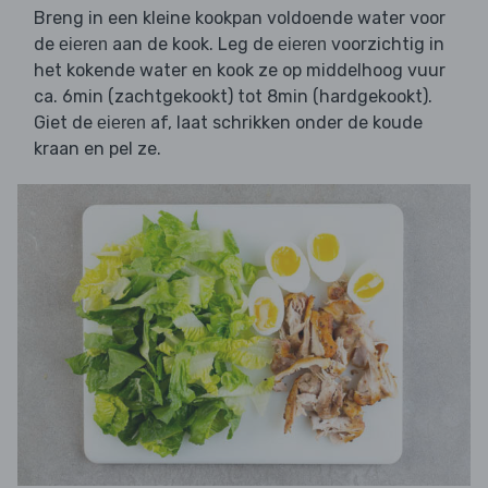
Breng in een kleine kookpan voldoende water voor
de
aan de kook. Leg de
voorzichtig in
eieren
eieren
het kokende water en kook ze op middelhoog vuur
ca. 6min (zachtgekookt) tot 8min (hardgekookt).
Giet de
af, laat schrikken onder de koude
eieren
kraan en pel ze.