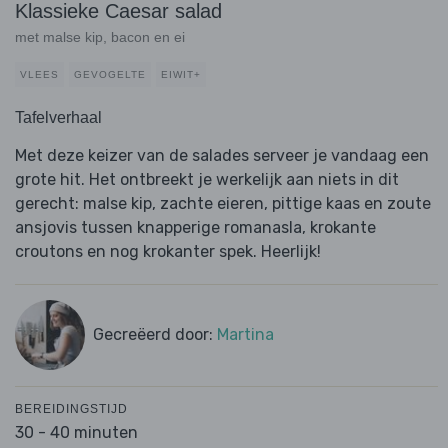
Klassieke Caesar salad
met malse kip, bacon en ei
VLEES
GEVOGELTE
EIWIT+
Tafelverhaal
Met deze keizer van de salades serveer je vandaag een
grote hit. Het ontbreekt je werkelijk aan niets in dit
gerecht: malse kip, zachte eieren, pittige kaas en zoute
ansjovis tussen knapperige romanasla, krokante
croutons en nog krokanter spek. Heerlijk!
Gecreëerd door:
Martina
BEREIDINGSTIJD
30 - 40 minuten