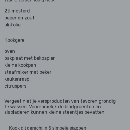
2tl mosterd
peper en zout
olijfolie
Kookgerei
oven
bakplaat met bakpapier
kleine kookpan
staafmixer met beker
keukenrasp
citruspers
Vergeet niet je versproducten van tevoren grondig
te wassen. Voornamelijk de bladgroenten en
slabladeren kunnen kleine steentjes bevatten.
Kook dit gerecht in 6 simpele stappen