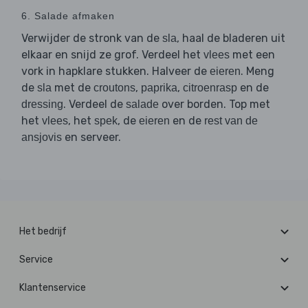
6. Salade afmaken
Verwijder de stronk van de
, haal de bladeren uit
sla
elkaar en snijd ze grof. Verdeel het
met een
vlees
vork in hapklare stukken. Halveer de
. Meng
eieren
de
met de
,
,
en de
sla
croutons
paprika
citroenrasp
. Verdeel de
over borden. Top met
dressing
salade
het
, het
, de
en de
vlees
spek
eieren
rest van de
en serveer.
ansjovis
Het bedrijf
Service
Klantenservice