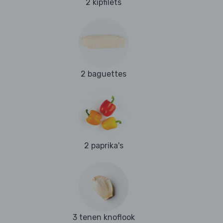
2 kipfilets
2 baguettes
2 paprika's
3 tenen knoflook