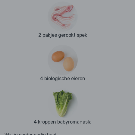
2 pakjes gerookt spek
4 biologische eieren
4 kroppen babyromanasla
Wat je verder nodig hebt