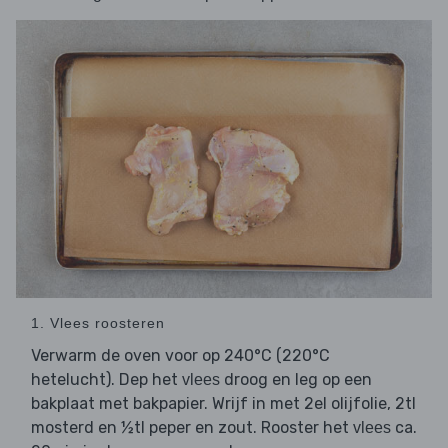
1. Vlees roosteren
Verwarm de oven voor op 240°C (220°C
hetelucht). Dep het
droog en leg op een
vlees
bakplaat met bakpapier. Wrijf in met 2el olijfolie, 2tl
mosterd en ½tl peper en zout. Rooster het
ca.
vlees