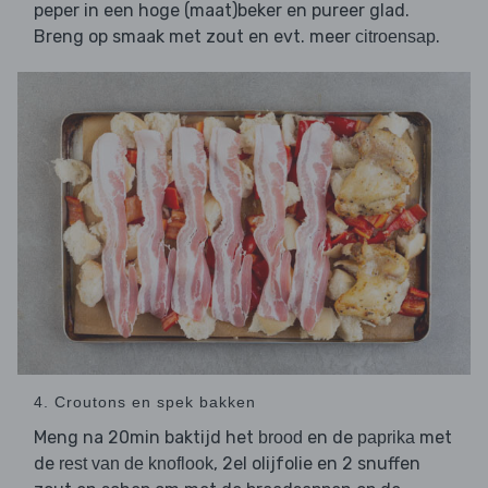
peper in een hoge (maat)beker en pureer glad.
Breng op smaak met zout en evt. meer
.
citroensap
4. Croutons en spek bakken
Meng na 20min baktijd het
en de
met
brood
paprika
de
, 2el olijfolie en 2 snuffen
rest van de knoflook