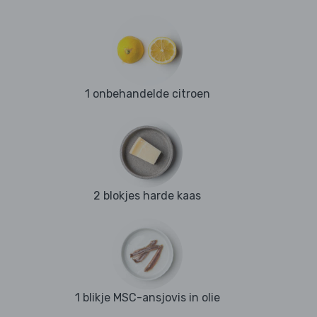
1 onbehandelde citroen
2 blokjes harde kaas
1 blikje MSC-ansjovis in olie