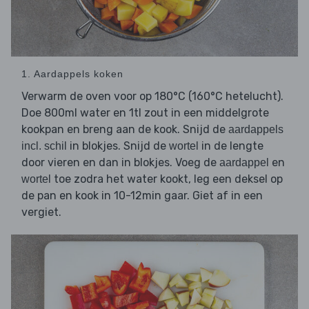
1. Aardappels koken
Verwarm de oven voor op 180°C (160°C hetelucht).
Doe 800ml water en 1tl zout in een middelgrote
kookpan en breng aan de kook. Snijd de
aardappels
in blokjes. Snijd de
in de lengte
incl. schil
wortel
door vieren en dan in blokjes. Voeg de
en
aardappel
toe zodra het water kookt, leg een deksel op
wortel
de pan en kook in 10-12min gaar. Giet af in een
vergiet.