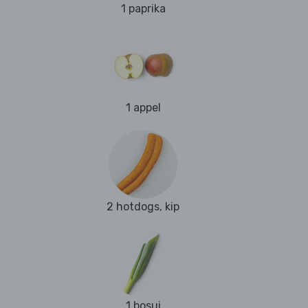
1 paprika
1 appel
2 hotdogs, kip
1 bosui