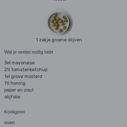
1 zakje groene olijven
Wat je verder nodig hebt
3el mayonaise
2tl tomatenketchup
1el grove mosterd
1tl honing
peper en zout
olijfolie
Kookgerei
oven