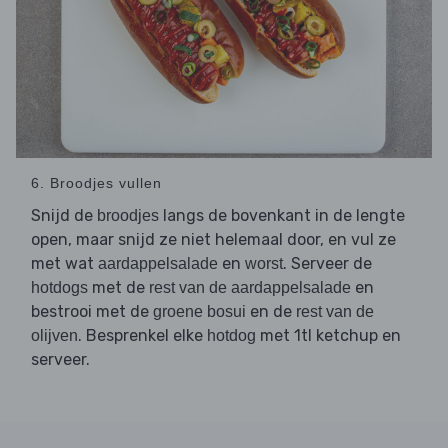
6. Broodjes vullen
Snijd de
langs de bovenkant in de lengte
broodjes
open, maar snijd ze niet helemaal door, en vul ze
met wat
en
. Serveer de
aardappelsalade
worst
met de
en
hotdogs
rest van de aardappelsalade
bestrooi met de
en de
groene bosui
rest van de
. Besprenkel elke
met 1tl ketchup en
olijven
hotdog
serveer.