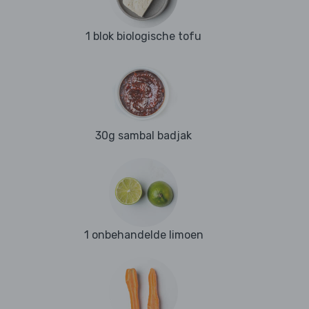
1 blok biologische tofu
30g sambal badjak
1 onbehandelde limoen