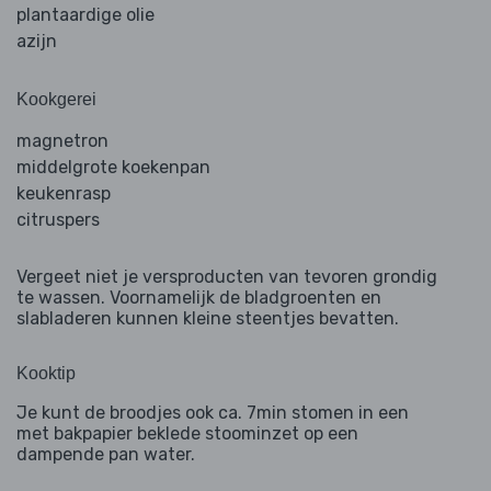
plantaardige olie
azijn
Kookgerei
magnetron
middelgrote koekenpan
keukenrasp
citruspers
Vergeet niet je versproducten van tevoren grondig
te wassen. Voornamelijk de bladgroenten en
slabladeren kunnen kleine steentjes bevatten.
Kooktip
Je kunt de broodjes ook ca. 7min stomen in een
met bakpapier beklede stoominzet op een
dampende pan water.