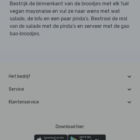
Bestrijk de binnenkant van de
met elk ½el
broodjes
vegan mayonaise en vul ze naar wens met wat
, de
en een paar
. Bestrooi de
salade
tofu
pinda's
rest
met de
en serveer met de
van de salade
pinda's
gao
.
bao-broodjes
Het bedrijf
Service
Klantenservice
Download hier: