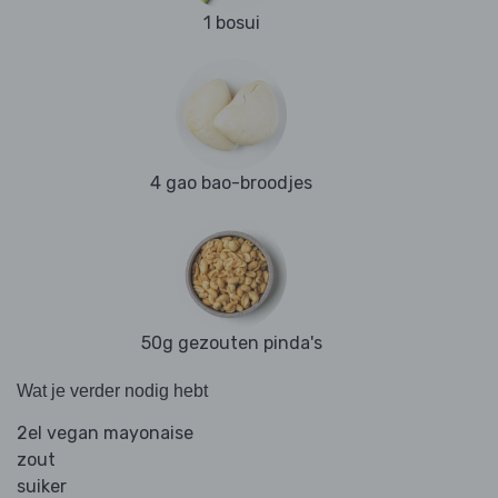
1 bosui
4 gao bao-broodjes
50g gezouten pinda's
Wat je verder nodig hebt
2el vegan mayonaise
zout
suiker