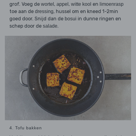
grof. Voeg de
,
,
en
wortel
appel
witte kool
limoenrasp
toe aan de
, hussel om en kneed 1-2min
dressing
goed door. Snijd dan de
in dunne ringen en
bosui
schep door de
.
salade
4. Tofu bakken