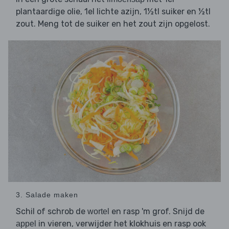
plantaardige olie, 1el lichte azijn, 1½tl suiker en ½tl
zout. Meng tot de suiker en het zout zijn opgelost.
3. Salade maken
Schil of schrob de
en rasp 'm grof. Snijd de
wortel
in vieren, verwijder het klokhuis en rasp ook
appel