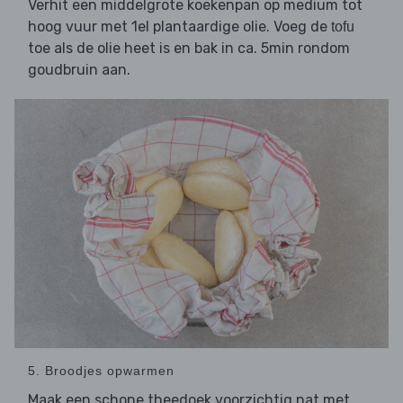
Verhit een middelgrote koekenpan op medium tot
hoog vuur met 1el plantaardige olie. Voeg de
tofu
toe als de olie heet is en bak in ca. 5min rondom
goudbruin aan.
5. Broodjes opwarmen
Maak een schone theedoek voorzichtig nat met