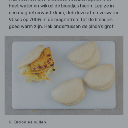
heet water en wikkel de
hierin. Leg ze in
broodjes
een magnetronvaste kom, dek deze af en verwarm
90sec op 700W in de magnetron, tot de
broodjes
goed warm zijn. Hak ondertussen de
grof.
pinda's
6. Broodjes vullen