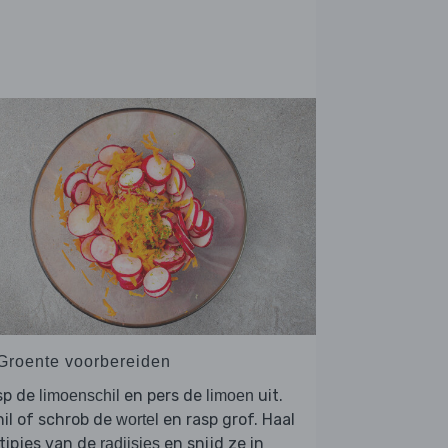
 Groente voorbereiden
sp de
en pers de
uit.
limoenschil
limoen
il of schrob de
en rasp grof. Haal
wortel
tipjes van de
en snijd ze in
radijsjes