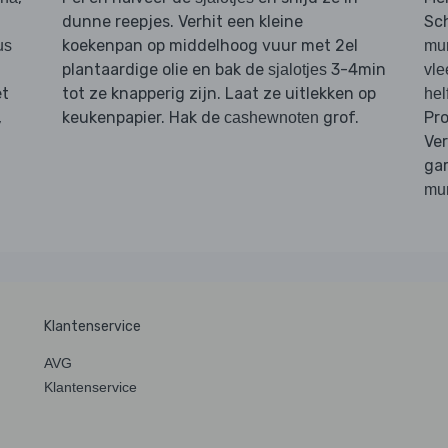
dunne reepjes. Verhit een kleine
Sc
koekenpan op middelhoog vuur met 2el
us
mun
n
plantaardige olie en bak de
3-4min
sjalotjes
vle
et
tot ze knapperig zijn. Laat ze uitlekken op
hel
,
keukenpapier. Hak de
grof.
Pro
cashewnoten
Ve
ga
mu
Klantenservice
AVG
Klantenservice