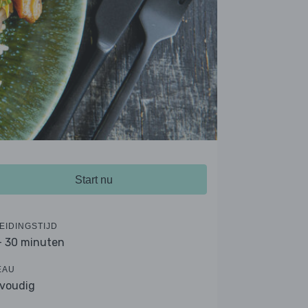
Start nu
EIDINGSTIJD
- 30 minuten
EAU
voudig