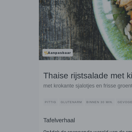
Aanpasbaar
Thaise rijstsalade met 
met krokante sjalotjes en frisse groen
PITTIG
GLUTENARM
BINNEN 30 MIN.
GEVOGE
Tafelverhaal