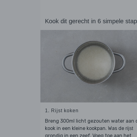
Kook dit gerecht in 6 simpele sta
1. Rijst koken
Breng 300ml licht gezouten water aan 
kook in een kleine kookpan. Was de
rijst
grondig in een zeef. Voeg toe aan het