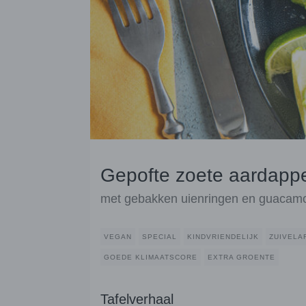
Gepofte zoete aardappe
met gebakken uienringen en guacam
VEGAN
SPECIAL
KINDVRIENDELIJK
ZUIVELA
GOEDE KLIMAATSCORE
EXTRA GROENTE
Tafelverhaal