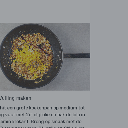
 Vulling maken
rhit een grote koekenpan op medium tot
g vuur met 2el olijfolie en bak de
in
tofu
 5min krokant. Breng op smaak met de