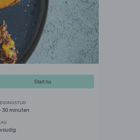
Start nu
EIDINGSTIJD
- 30 minuten
EAU
voudig