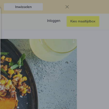
.
Inwisselen
Inloggen
Kies maaltijdbox