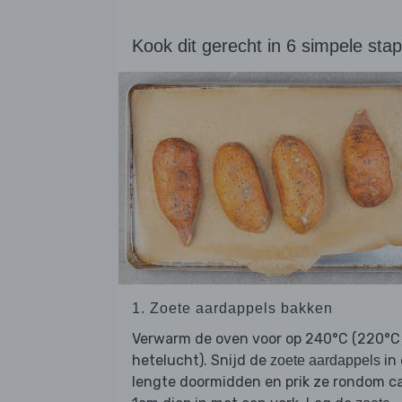
Kook dit gerecht in 6 simpele sta
1. Zoete aardappels bakken
Verwarm de oven voor op 240°C (220°C
hetelucht). Snijd de
in
zoete aardappels
lengte doormidden en prik ze rondom ca