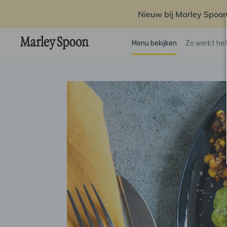
Nieuw bij Marley Spoon
Menu bekijken
Zo werkt he