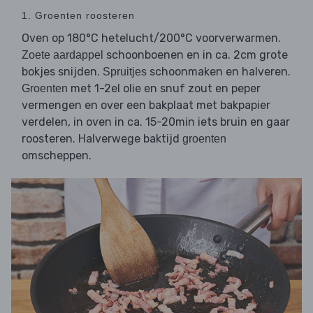
1. Groenten roosteren
Oven op 180°C hetelucht/200°C voorverwarmen.
schoonboenen en in ca. 2cm grote
Zoete aardappel
bokjes snijden.
schoonmaken en halveren.
Spruitjes
met 1-2el olie en snuf zout en peper
Groenten
vermengen en over een bakplaat met bakpapier
verdelen, in oven in ca. 15-20min iets bruin en gaar
roosteren. Halverwege baktijd
groenten
omscheppen.