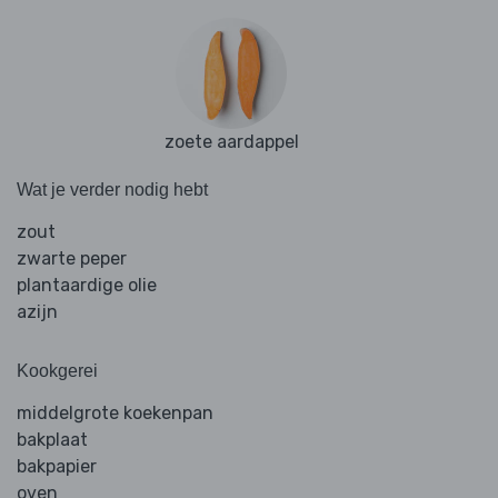
zoete aardappel
Wat je verder nodig hebt
zout
zwarte peper
plantaardige olie
azijn
Kookgerei
middelgrote koekenpan
bakplaat
bakpapier
oven