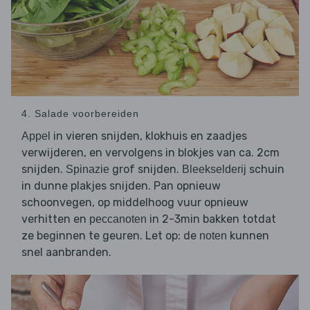
4. Salade voorbereiden
in vieren snijden, klokhuis en zaadjes
Appel
verwijderen, en vervolgens in blokjes van ca. 2cm
snijden.
grof snijden.
schuin
Spinazie
Bleekselderij
in dunne plakjes snijden. Pan opnieuw
schoonvegen, op middelhoog vuur opnieuw
verhitten en
in 2-3min bakken totdat
peccanoten
ze beginnen te geuren. Let op: de
kunnen
noten
snel aanbranden.