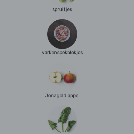
spruitjes
varkenspekblokjes
Jonagold appel