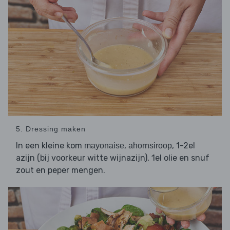
5. Dressing maken
In een kleine kom
,
, 1-2el
mayonaise
ahornsiroop
azijn (bij voorkeur witte wijnazijn), 1el olie en snuf
zout en peper mengen.