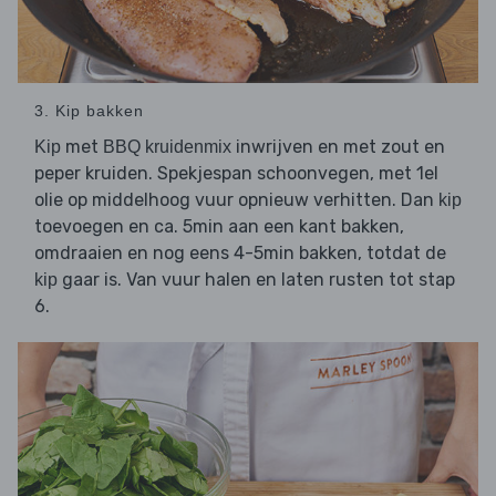
3. Kip bakken
met
inwrijven en met zout en
Kip
BBQ kruidenmix
peper kruiden. Spekjespan schoonvegen, met 1el
olie op middelhoog vuur opnieuw verhitten. Dan
kip
toevoegen en ca. 5min aan een kant bakken,
omdraaien en nog eens 4-5min bakken, totdat de
gaar is. Van vuur halen en laten rusten tot stap
kip
6.