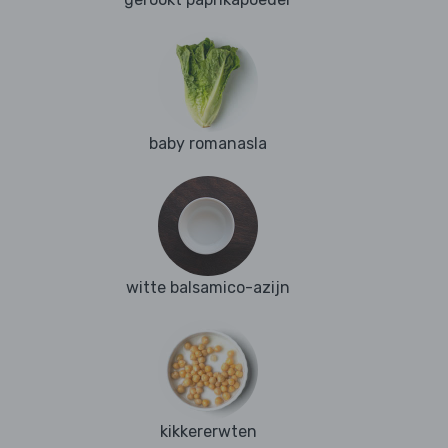
baby romanasla
witte balsamico-azijn
kikkererwten