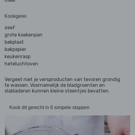
meel
Kookgerei
zeef
grote koekenpan
bakplaat
bakpapier
keukenrasp
heteluchtoven
Vergeet niet je versproducten van tevoren grondig
te wassen. Voornamelijk de bladgroenten en
slabladeren kunnen kleine steentjes bevatten.
Kook dit gerecht in 6 simpele stappen