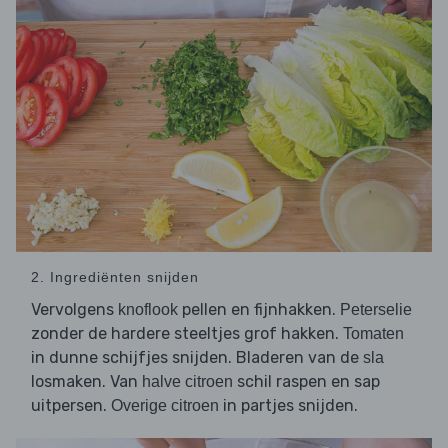
2. Ingrediënten snijden
Vervolgens
pellen en fijnhakken.
knoflook
Peterselie
zonder de hardere steeltjes grof hakken.
Tomaten
in dunne schijfjes snijden. Bladeren van de
sla
losmaken. Van
schil raspen en sap
halve citroen
uitpersen.
in partjes snijden.
Overige citroen