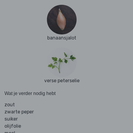
banaansjalot
verse peterselie
Wat je verder nodig hebt
zout
zwarte peper
suiker
olijfolie