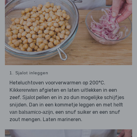
1. Sjalot inleggen
Heteluchtoven voorverwarmen op 200°C.
afgieten en laten uitlekken in een
Kikkererwten
zeef.
pellen en in zo dun mogelijke schijfjes
Sjalot
snijden. Dan in een kommetje leggen en met
helft
, een snuf suiker en een snuf
van balsamico-azijn
zout mengen. Laten marineren.