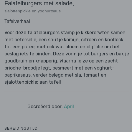
Falafelburgers met salade,
sjalottenpickle en yoghurtsaus
Tafelverhaal
Voor deze falafelburgers stamp je kikkererwten samen
met peterselie, een snufje komijn, citroen en knoflook
tot een puree, met ook wat bloem en olijfolie om het
beslag iets te binden. Deze vorm je tot burgers en bak je
goudbruin en knapperig. Waarna je ze op een zacht
brioche-broodje legt, besmeert met een yoghurt-
paprikasaus, verder belegd met sla, tomaat en
sjalottenpickle: aan tafel!
Gecreëerd door:
April
BEREIDINGSTIJD