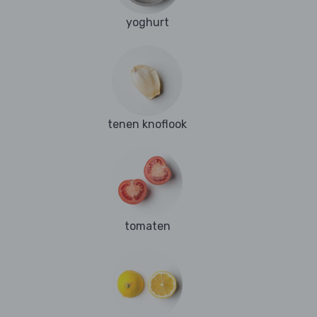
yoghurt
tenen knoflook
tomaten