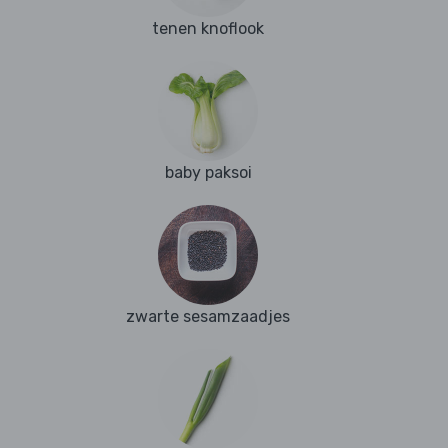
tenen knoflook
baby paksoi
zwarte sesamzaadjes