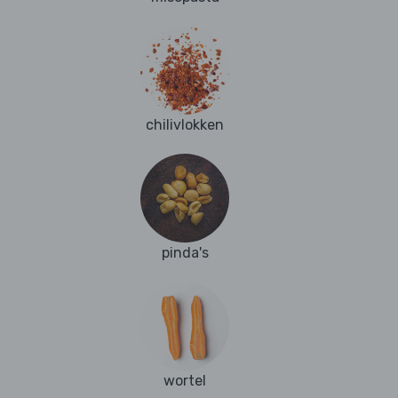
chilivlokken
pinda's
wortel