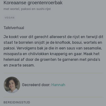
Koreaanse groentenroerbak
met wortel, paksoi en sushi-rijst
VEGAN
Tafelverhaal
Je kookt voor dit gerecht allereerst de rijst en terwijl dit
staat te borrelen snijdt je de knoflook, bosui, wortels en
paksoi. Vervolgens bak je die in een saus van sesamolie,
misopasta en chilivlokken knapperig en gaar. Maak het
helemaal af door de groenten te garneren met pinda’s
en zwarte sesam.
Gecreëerd door:
Hannah
BEREIDINGSTIJD