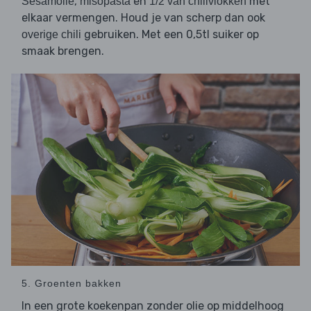
,
en
met
Sesamolie
misopasta
1/2 van chilivlokken
elkaar vermengen. Houd je van scherp dan ook
gebruiken. Met een 0,5tl suiker op
overige chili
smaak brengen.
5. Groenten bakken
In een grote koekenpan zonder olie op middelhoog