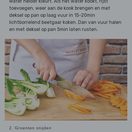
water helder kleurt. Als het water kookt, rijst
toevoegen, weer aan de kook brengen en met
deksel op pan op laag vuur in 15-20min
lichtborrelend beetgaar koken. Dan van vuur halen
en met deksel op pan 5min laten rusten.
2. Groenten snijden