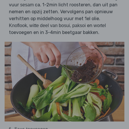
vuur
ca. 1-2min licht roosteren, dan uit pan
sesam
nemen en opzij zetten. Vervolgens pan opnieuw
verhitten op middelhoog vuur met 1el olie.
,
,
en
Knoflook
witte deel van bosui
paksoi
wortel
toevoegen en in 3-4min beetgaar bakken.
6. Saus toevoegen